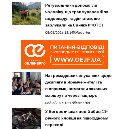
Рятувальники допомогли
чоловіку, що травмувався біля
водоспаду, та дівчатам, що
заблукали на Синяку (ФОТО)
08/08/2026 13:14
Reporter
На громадських слуханнях щодо
джипінгу в Яремче житeлі та
підприємці вимагали законних
маршрутів через нацпарк
08/08/2026 12:17
Reporter
У Богородчанах водій збив 11-
річного хлопця на пішохідному
переході