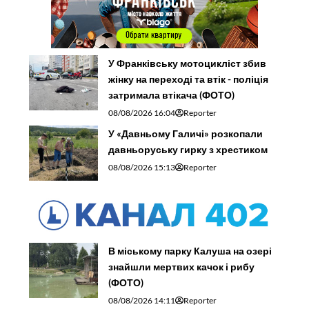
У Франківську мотоцикліст збив
жінку на переході та втік - поліція
затримала втікача (ФОТО)
08/08/2026 16:04
Reporter
У «Давньому Галичі» розкопали
давньоруську гирку з хрестиком
08/08/2026 15:13
Reporter
В міському парку Калуша на озері
знайшли мертвих качок і рибу
(ФОТО)
08/08/2026 14:11
Reporter