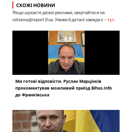
СХОЖІ НОВИНИ
Якщо шукаєте дієвої реклами, звертайтеся на
reklama@report.if.ua. Умови й деталі завжди є –
тут
.
Ми готові відповісти. Руслан Марцінків
прокоментував можливий приїзд Bihus.Info
до Франківська