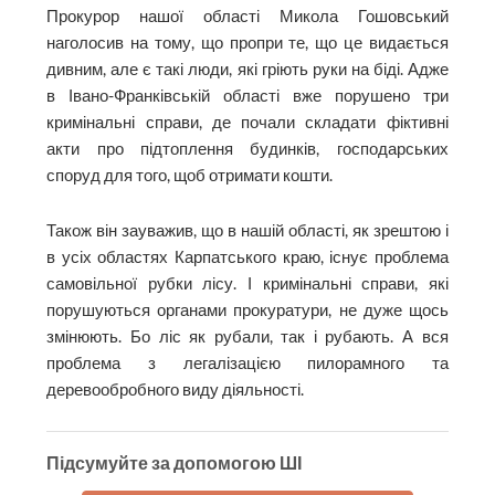
Прокурор нашої області Микола Гошовський
наголосив на тому, що пропри те, що це видається
дивним, але є такі люди, які гріють руки на біді. Адже
в Івано-Франківській області вже порушено три
кримінальні справи, де почали складати фіктивні
акти про підтоплення будинків, господарських
споруд для того, щоб отримати кошти.
Також він зауважив, що в нашій області, як зрештою і
в усіх областях Карпатського краю, існує проблема
самовільної рубки лісу. І кримінальні справи, які
порушуються органами прокуратури, не дуже щось
змінюють. Бо ліс як рубали, так і рубають. А вся
проблема з легалізацією пилорамного та
деревообробного виду діяльності.
Підсумуйте за допомогою ШІ