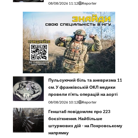
08/08/2026 11:12
Reporter
Пульсуючий біль та аневризма 11
см. У франківській ОКЛ медики
провели п’ять операцій на аорті
08/08/2026 10:12
Reporter
Генштаб повідомляє про 223
боєзіткнення. Найбільше
штурмових дій - на Покровському
напрямку