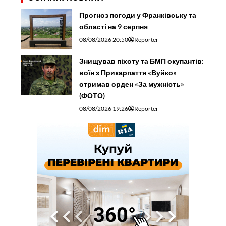
Прогноз погоди у Франківську та
області на 9 серпня
08/08/2026 20:50
Reporter
Знищував піхоту та БМП окупантів:
воїн з Прикарпаття «Вуйко»
отримав орден «За мужність»
(ФОТО)
08/08/2026 19:26
Reporter