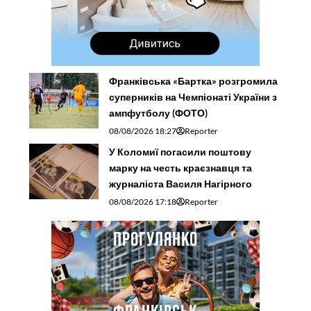
Франківська «Бартка» розгромила
суперників на Чемпіонаті України з
ампфутболу (ФОТО)
08/08/2026 18:27
Reporter
У Коломиї погасили поштову
марку на честь краєзнавця та
журналіста Василя Нагірного
08/08/2026 17:18
Reporter