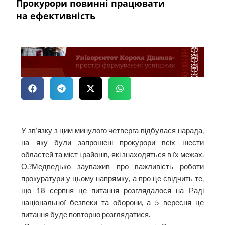
Прокурори повинні працювати
на ефективність
У зв’язку з цим минулого че­тверга відбулася нарада,
на яку були запрошені прокурори всіх шести
областей та міст і районів, які знаходяться в їх межах.
О.?Медведько зауважив про важливість роботи
прокуратури у цьому напрямку, а про це свідчить те,
що 18 серпня це питання розглядалося на Раді
національної безпеки та оборони, а 5 вересня це
питання буде повторно розглядатися.