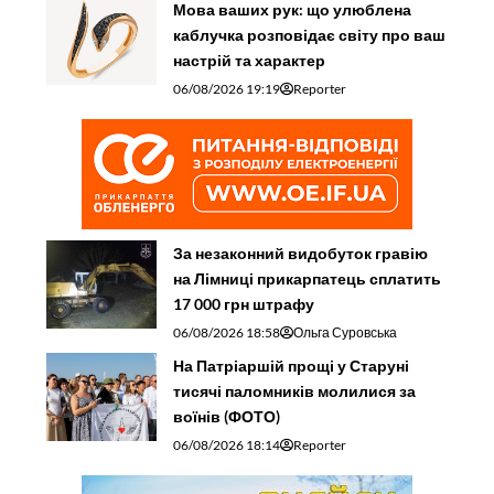
Мова ваших рук: що улюблена
каблучка розповідає світу про ваш
настрій та характер
06/08/2026 19:19
Reporter
За незаконний видобуток гравію
на Лімниці прикарпатець сплатить
17 000 грн штрафу
06/08/2026 18:58
Ольга Суровська
На Патріаршій прощі у Старуні
тисячі паломників молилися за
воїнів (ФОТО)
06/08/2026 18:14
Reporter