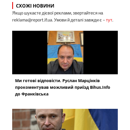
СХОЖІ НОВИНИ
Якщо шукаєте дієвої реклами, звертайтеся на
reklama@report.if.ua. Умови й деталі завжди є –
тут
.
Ми готові відповісти. Руслан Марцінків
прокоментував можливий приїзд Bihus.Info
до Франківська