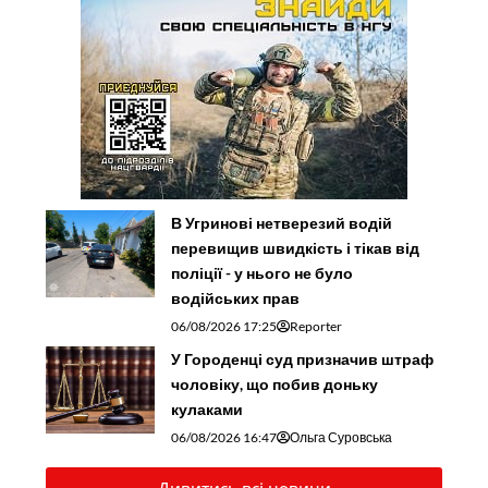
В Угринові нетверезий водій
перевищив швидкість і тікав від
поліції - у нього не було
водійських прав
06/08/2026 17:25
Reporter
У Городенці суд призначив штраф
чоловіку, що побив доньку
кулаками
06/08/2026 16:47
Ольга Суровська