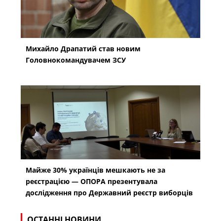
Михайло Драпатий став новим
Головнокомандувачем ЗСУ
Майже 30% українців мешкають не за
реєстрацією — ОПОРА презентувала
дослідження про Державний реєстр виборців
ОСТАННІ НОВИНИ