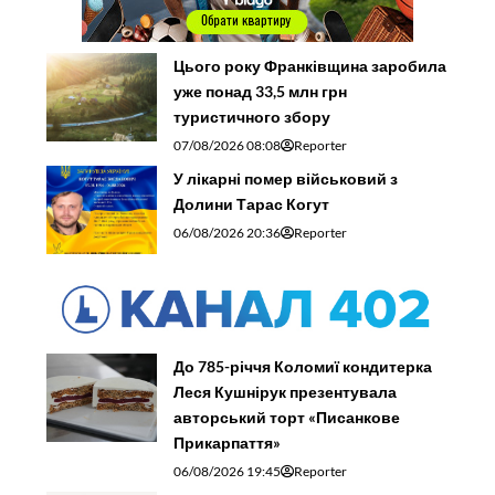
Цього року Франківщина заробила
уже понад 33,5 млн грн
туристичного збору
07/08/2026 08:08
Reporter
У лікарні помер військовий з
Долини Тарас Когут
06/08/2026 20:36
Reporter
До 785-річчя Коломиї кондитерка
Леся Кушнірук презентувала
авторський торт «Писанкове
Прикарпаття»
06/08/2026 19:45
Reporter