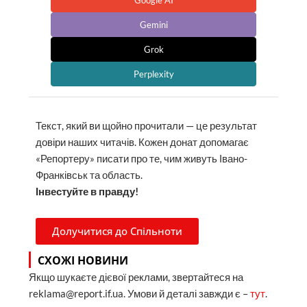
Google AI
Gemini
Grok
Perplexity
Текст, який ви щойно прочитали — це результат
довіри наших читачів. Кожен донат допомагає
«Репортеру» писати про те, чим живуть Івано-
Франківськ та область.
Інвестуйте в правду!
Долучитися до Спільноти
СХОЖІ НОВИНИ
Якщо шукаєте дієвої реклами, звертайтеся на
reklama@report.if.ua. Умови й деталі завжди є –
тут
.