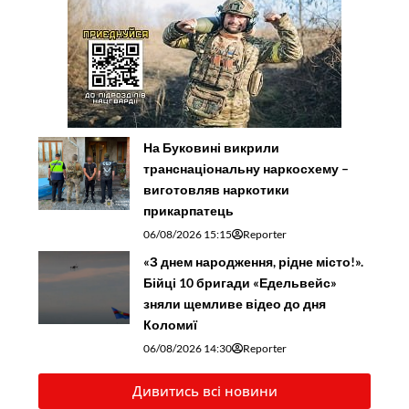
На Буковині викрили
транснаціональну наркосхему –
виготовляв наркотики
прикарпатець
06/08/2026 15:15
Reporter
«З днем народження, рідне місто!».
Бійці 10 бригади «Едельвейс»
зняли щемливе відео до дня
Коломиї
06/08/2026 14:30
Reporter
Дивитись всі новини