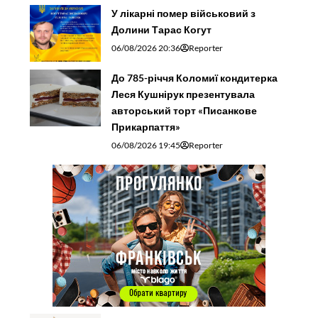
У лікарні помер військовий з
Долини Тарас Когут
06/08/2026 20:36
Reporter
До 785-річчя Коломиї кондитерка
Леся Кушнірук презентувала
авторський торт «Писанкове
Прикарпаття»
06/08/2026 19:45
Reporter