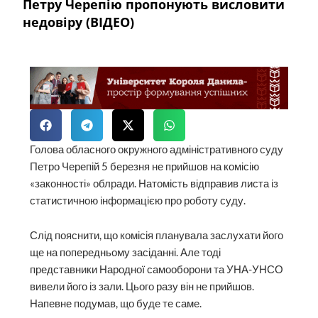
Петру Черепію пропонують висловити
недовіру (ВІДЕО)
Голова обласного окружного адміністративного суду
Петро Черепій 5 березня не прийшов на комісію
«законності» облради. Натомість відправив листа із
статистичною інформацією про роботу суду.
Слід пояснити, що комісія планувала заслухати його
ще на попередньому засіданні. Але тоді
представники Народної самооборони та УНА-УНСО
вивели його із зали. Цього разу він не прийшов.
Напевне подумав, що буде те саме.