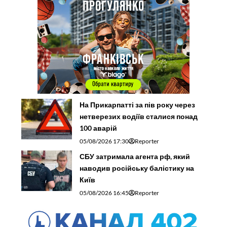
На Прикарпатті за пів року через
нетверезих водіїв сталися понад
100 аварій
05/08/2026 17:30
Reporter
СБУ затримала агента рф, який
наводив російську балістику на
Київ
05/08/2026 16:45
Reporter