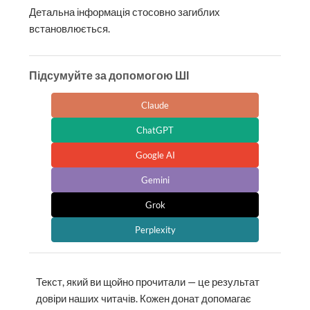
Детальна інформація стосовно загиблих
встановлюється.
Підсумуйте за допомогою ШІ
Claude
ChatGPT
Google AI
Gemini
Grok
Perplexity
Текст, який ви щойно прочитали — це результат
довіри наших читачів. Кожен донат допомагає