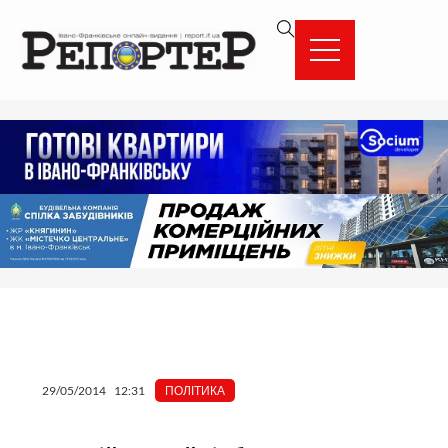
Перейти
вмісту
до
вмісту
29/05/2014
12:31
ПОЛІТИКА