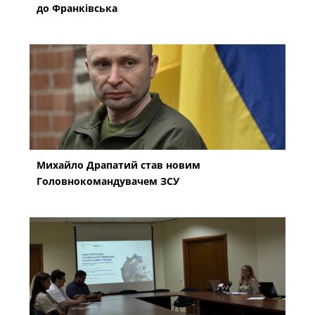
до Франківська
Михайло Драпатий став новим
Головнокомандувачем ЗСУ