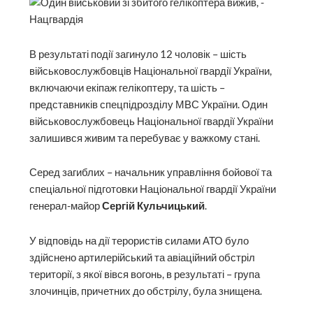
В результаті події загинуло 12 чоловік – шість
військовослужбовців Національної гвардії України,
включаючи екіпаж гелікоптеру, та шість –
представників спецпідрозділу МВС України. Один
військовослужбовець Національної гвардії України
залишився живим та перебуває у важкому стані.
Серед загиблих – начальник управління бойової та
спеціальної підготовки Національної гвардії України
генерал-майор
Сергій Кульчицький
.
У відповідь на дії терористів силами АТО було
здійснено артилерійський та авіаційний обстріл
території, з якої вівся вогонь, в результаті – група
злочинців, причетних до обстрілу, була знищена.