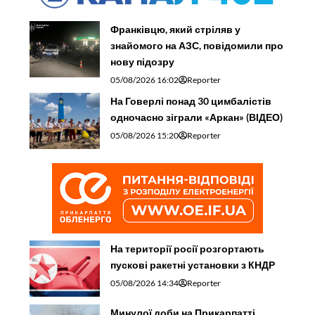
Франківцю, який стріляв у
знайомого на АЗС, повідомили про
нову підозру
05/08/2026 16:02
Reporter
На Говерлі понад 30 цимбалістів
одночасно зіграли «Аркан» (ВІДЕО)
05/08/2026 15:20
Reporter
На території росії розгортають
пускові ракетні установки з КНДР
05/08/2026 14:34
Reporter
Минулої доби на Прикарпатті