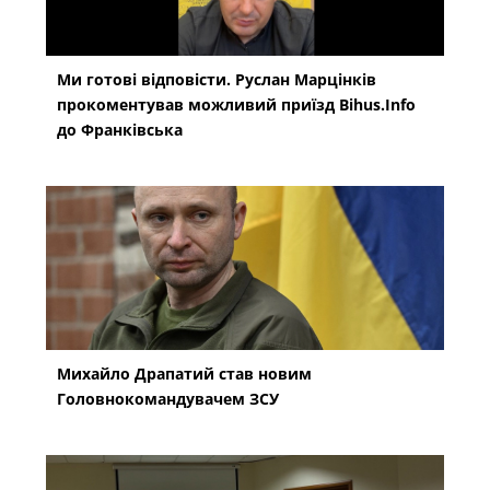
Ми готові відповісти. Руслан Марцінків
прокоментував можливий приїзд Bihus.Info
до Франківська
Михайло Драпатий став новим
Головнокомандувачем ЗСУ