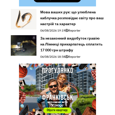
Мова ваших рук: що улюблена
каблучка розповідає світу про ваш
настрій та характер
06/08/2026 19:19
Reporter
За незаконний видобуток гравію
на Лімниці прикарпатець сплатить
17 000 грн штрафу
06/08/2026 18:58
Reporter