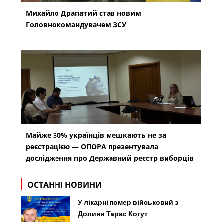
Михайло Драпатий став новим
Головнокомандувачем ЗСУ
Майже 30% українців мешкають не за
реєстрацією — ОПОРА презентувала
дослідження про Державний реєстр виборців
ОСТАННІ НОВИНИ
У лікарні помер військовий з
Долини Тарас Когут