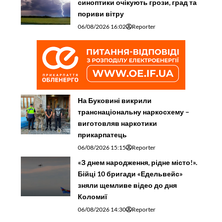
синоптики очікують грози, град та
пориви вітру
06/08/2026 16:02
Reporter
На Буковині викрили
транснаціональну наркосхему –
виготовляв наркотики
прикарпатець
06/08/2026 15:15
Reporter
«З днем народження, рідне місто!».
Бійці 10 бригади «Едельвейс»
зняли щемливе відео до дня
Коломиї
06/08/2026 14:30
Reporter