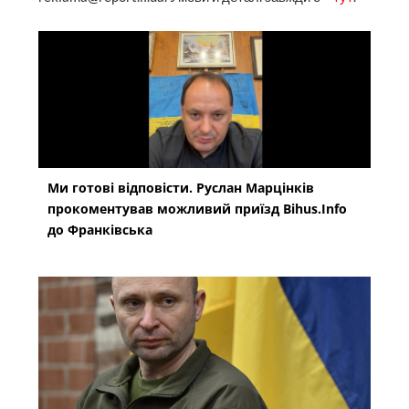
Ми готові відповісти. Руслан Марцінків
прокоментував можливий приїзд Bihus.Info
до Франківська