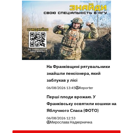
На Франківщині рятувальники
знайшли пенсіонера, який
заблукав у лісі
06/08/2026 13:45
Reporter
Перші плоди врожаю. У
Франківську освятили кошики на
Яблучного Спаса (ФОТО)
06/08/2026 12:53
Мирослава Надкернична