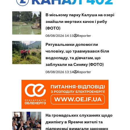
В міському парку Калуша на озері
знайшли мертвих качок і рибу
(ФОТО)
08/08/2026 14:11
Reporter
Рятувальники допомогли
чоловіку, що травмувався біля
водоспаду, та дівчатам, що
заблукали на Синяку (ФОТО)
08/08/2026 13:14
Reporter
На громадських слуханнях щодо
джипінгу в Яремче житeлі та
підприємці вимагали законних