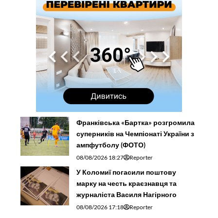
Франківська «Бартка» розгромила
суперників на Чемпіонаті України з
ампфутболу (ФОТО)
08/08/2026 18:27
Reporter
У Коломиї погасили поштову
марку на честь краєзнавця та
журналіста Василя Нагірного
08/08/2026 17:18
Reporter