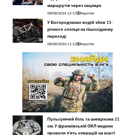
маршрутів через нацпарк
08/08/2026 12:17
Reporter
У Богородчанах водій збив 11-
річного хлопця на пішохідному
переході
08/08/2026 11:12
Reporter
Пульсуючий біль та аневризма 11
см. У франківській ОКЛ медики
провели п’ять операцій на аорті