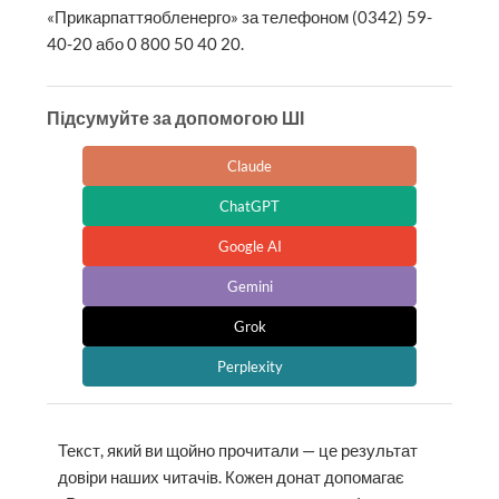
«Прикарпаттяобленерго» за телефоном (0342) 59-
40-20 або 0 800 50 40 20.
Підсумуйте за допомогою ШІ
Claude
ChatGPT
Google AI
Gemini
Grok
Perplexity
Текст, який ви щойно прочитали — це результат
довіри наших читачів. Кожен донат допомагає