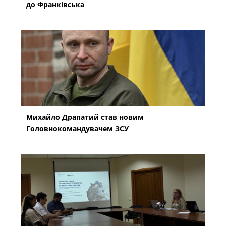
до Франківська
Михайло Драпатий став новим
Головнокомандувачем ЗСУ