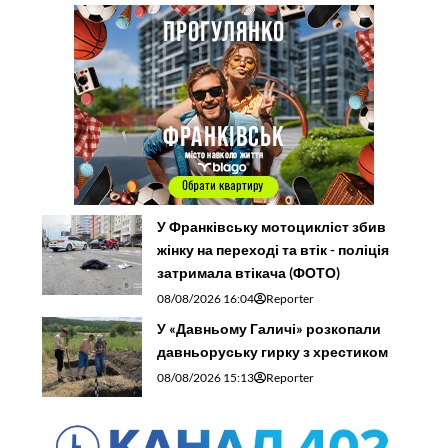
У Франківську мотоцикліст збив
жінку на переході та втік - поліція
затримала втікача (ФОТО)
08/08/2026 16:04
Reporter
У «Давньому Галичі» розкопали
давньоруську гирку з хрестиком
08/08/2026 15:13
Reporter