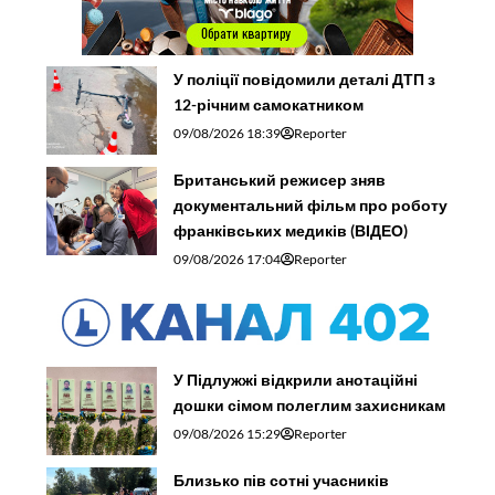
У поліції повідомили деталі ДТП з
12-річним самокатником
09/08/2026 18:39
Reporter
Британський режисер зняв
документальний фільм про роботу
франківських медиків (ВІДЕО)
09/08/2026 17:04
Reporter
У Підлужжі відкрили анотаційні
дошки сімом полеглим захисникам
09/08/2026 15:29
Reporter
Близько пів сотні учасників