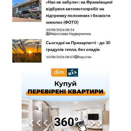
«Нас не забули»: на Франківщині
відбувся автомотопробіг на
підтримку полонених і безвісти
зниклих (ФОТО)
10/08/2026 08:54
Мирослава Надкернична
Сьогодні на Прикарпатті - до 30
градусів тепла, без опадів
10/08/2026 08:07
Reporter