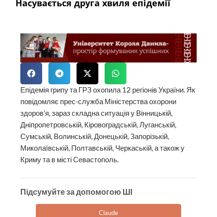
Насувається друга хвиля епідемії
Епідемія грипу та ГРЗ охопила 12 регіонів України. Як
повідомляє прес-служба Міністерства охорони
здоров’я, зараз складна ситуація у Вінницькій,
Дніпропетровській, Кіровоградській, Луганській,
Сумській, Волинській, Донецькій, Запорізькій,
Миколаївській, Полтавській, Черкаській, а також у
Криму та в місті Севастополь.
Підсумуйте за допомогою ШІ
Claude