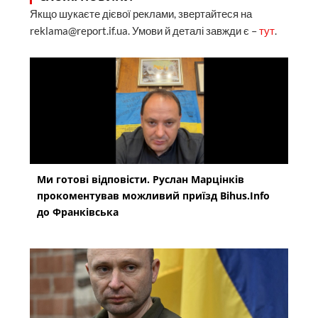
Якщо шукаєте дієвої реклами, звертайтеся на
reklama@report.if.ua. Умови й деталі завжди є –
тут
.
Ми готові відповісти. Руслан Марцінків
прокоментував можливий приїзд Bihus.Info
до Франківська