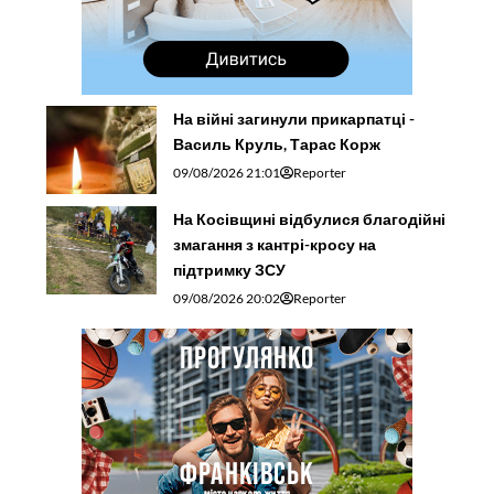
На війні загинули прикарпатці -
Василь Круль, Тарас Корж
09/08/2026 21:01
Reporter
На Косівщині відбулися благодійні
змагання з кантрі-кросу на
підтримку ЗСУ
09/08/2026 20:02
Reporter