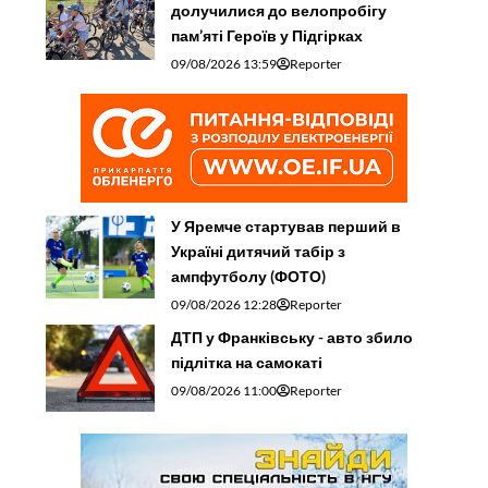
долучилися до велопробігу
пам’яті Героїв у Підгірках
09/08/2026 13:59
Reporter
У Яремче стартував перший в
Україні дитячий табір з
ампфутболу (ФОТО)
09/08/2026 12:28
Reporter
ДТП у Франківську - авто збило
підлітка на самокаті
09/08/2026 11:00
Reporter