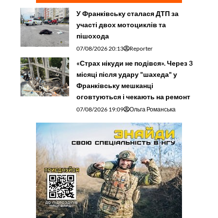
У Франківську сталася ДТП за
участі двох мотоциклів та
пішохода
07/08/2026 20:13
Reporter
«Страх нікуди не подівся». Через 3
місяці після удару "шахеда" у
Франківську мешканці
оговтуються і чекають на ремонт
07/08/2026 19:09
Ольга Романська