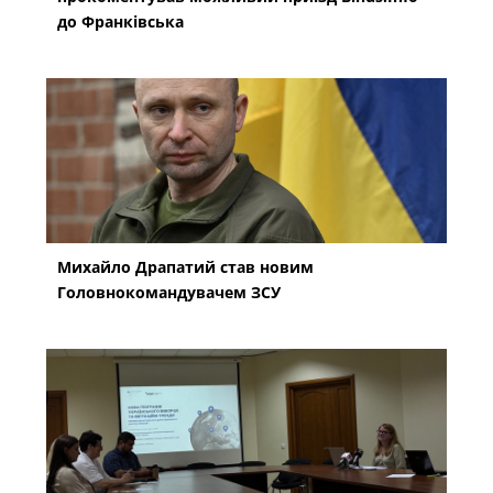
до Франківська
Михайло Драпатий став новим
Головнокомандувачем ЗСУ