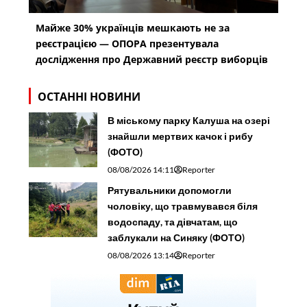
Майже 30% українців мешкають не за
реєстрацією — ОПОРА презентувала
дослідження про Державний реєстр виборців
ОСТАННІ НОВИНИ
В міському парку Калуша на озері
знайшли мертвих качок і рибу
(ФОТО)
08/08/2026 14:11
Reporter
Рятувальники допомогли
чоловіку, що травмувався біля
водоспаду, та дівчатам, що
заблукали на Синяку (ФОТО)
08/08/2026 13:14
Reporter