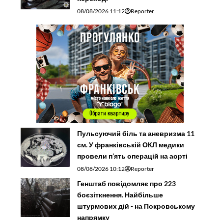
08/08/2026 11:12
Reporter
Пульсуючий біль та аневризма 11
см. У франківській ОКЛ медики
провели п’ять операцій на аорті
08/08/2026 10:12
Reporter
Генштаб повідомляє про 223
боєзіткнення. Найбільше
штурмових дій - на Покровському
напрямку