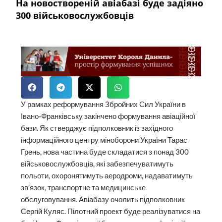
На новоствореній авіабазі буде задіяно
300 військовослужбовців
У рамках реформування Збройних Сил України в
Івано-Франківську закінчено формування авіаційної
бази. Як стверджує підполковник із західного
інформаційного центру міноборони України Тарас
Грень, нова частина буде складатися з понад 300
військовослужбовців, які забезпечуватимуть
польоти, охоронятимуть аеродроми, надаватимуть
зв’язок, транспортне та медицинське
обслуговування. Авіабазу очолить підполковник
Сергій Куляс. Пілотний проект буде реалізуватися на