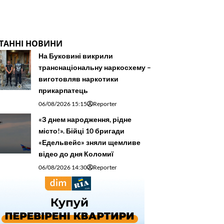
ТАННІ НОВИНИ
На Буковині викрили
транснаціональну наркосхему –
виготовляв наркотики
прикарпатець
06/08/2026 15:15
Reporter
«З днем народження, рідне
місто!». Бійці 10 бригади
«Едельвейс» зняли щемливе
відео до дня Коломиї
06/08/2026 14:30
Reporter