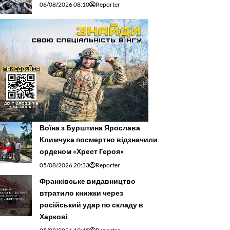
06/08/2026 08:10
Reporter
Воїна з Бурштина Ярослава
Климчука посмертно відзначили
орденом «Хрест Героя»
05/08/2026 20:33
Reporter
Франківське видавництво
втратило книжки через
російський удар по складу в
Харкові