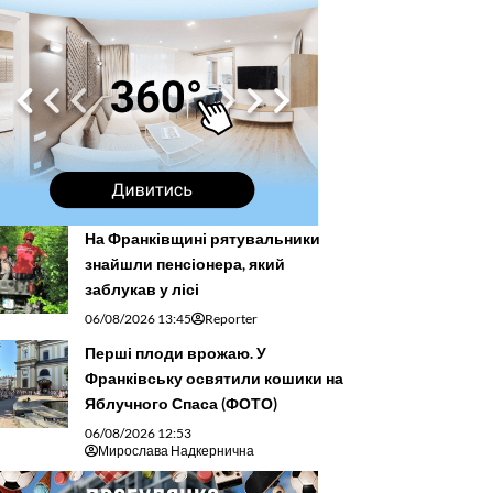
На Франківщині рятувальники
знайшли пенсіонера, який
заблукав у лісі
06/08/2026 13:45
Reporter
Перші плоди врожаю. У
Франківську освятили кошики на
Яблучного Спаса (ФОТО)
06/08/2026 12:53
Мирослава Надкернична