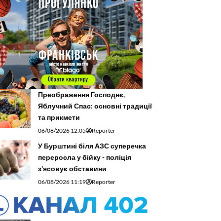
Преображення Господнє,
Яблучний Спас: основні традиції
та прикмети
06/08/2026 12:05
Reporter
У Бурштині біля АЗС суперечка
переросла у бійку - поліція
з'ясовує обставини
06/08/2026 11:19
Reporter