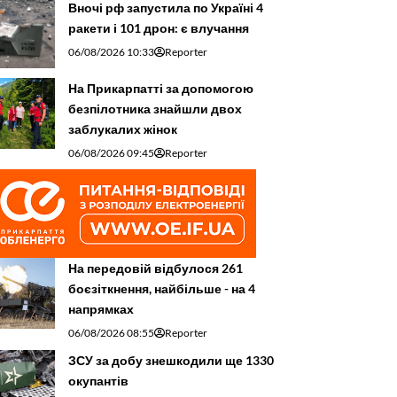
Вночі рф запустила по Україні 4
ракети і 101 дрон: є влучання
06/08/2026 10:33
Reporter
На Прикарпатті за допомогою
безпілотника знайшли двох
заблукалих жінок
06/08/2026 09:45
Reporter
На передовій відбулося 261
боєзіткнення, найбільше - на 4
напрямках
06/08/2026 08:55
Reporter
ЗСУ за добу знешкодили ще 1330
окупантів