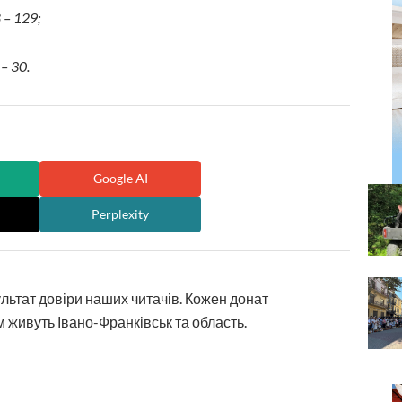
– 129;
– 30.
Google AI
Perplexity
ультат довіри наших читачів. Кожен донат
 живуть Івано-Франківськ та область.