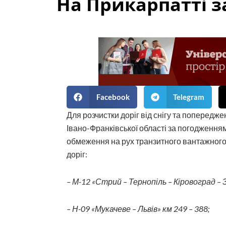
На Прикарпатті з
Facebook
Telegram
Для розчистки доріг від снігу та попередж
Івано-Франківської області за погодженн
обмеження на рух транзитного вантажного
доріг:
– М-12 «Стрий – Тернопіль – Кіровоград – З
– Н-09 «Мукачеве – Львів» км 249 – 388;