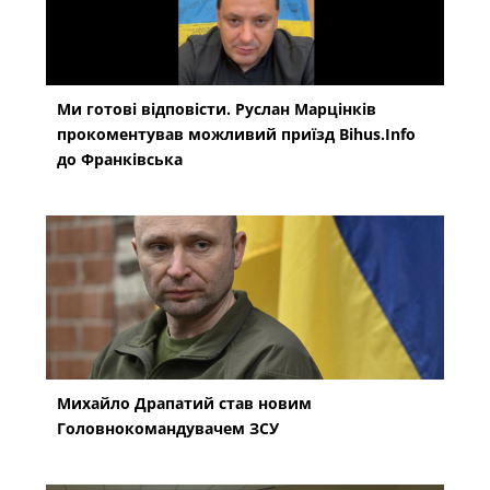
Ми готові відповісти. Руслан Марцінків
прокоментував можливий приїзд Bihus.Info
до Франківська
Михайло Драпатий став новим
Головнокомандувачем ЗСУ