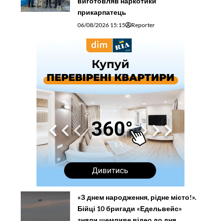
виготовляв наркотики
прикарпатець
06/08/2026 15:15
Reporter
«З днем народження, рідне місто!».
Бійці 10 бригади «Едельвейс»
зняли щемливе відео до дня