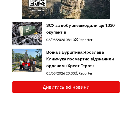
ЗСУ за добу знешкодили ще 1330
окупантів
06/08/2026 08:10
Reporter
Воїна з Бурштина Ярослава
Климчука посмертно відзначили
орденом «Хрест Героя»
05/08/2026 20:33
Reporter
Дивитись всі новини