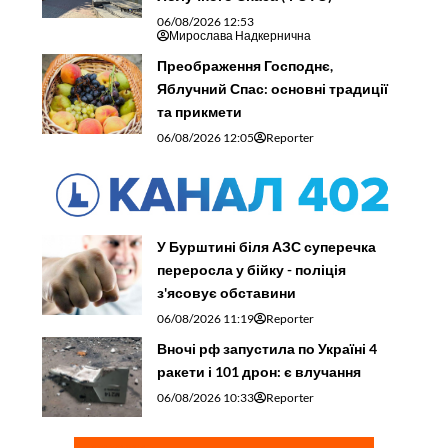
06/08/2026 12:53
Мирослава Надкернична
Преображення Господнє,
Яблучний Спас: основні традиції
та прикмети
06/08/2026 12:05
Reporter
У Бурштині біля АЗС суперечка
переросла у бійку - поліція
з'ясовує обставини
06/08/2026 11:19
Reporter
Вночі рф запустила по Україні 4
ракети і 101 дрон: є влучання
06/08/2026 10:33
Reporter