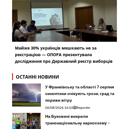
Майже 30% українців мешкають не за
реєстрацією — ОПОРА презентувала
дослідження про Державний реєстр виборців
ОСТАННІ НОВИНИ
У Франківську та області 7 серпня
синоптики очікують грози, град та
пориви вітру
06/08/2026 16:02
Reporter
На Буковині викрили
транснаціональну наркосхему –