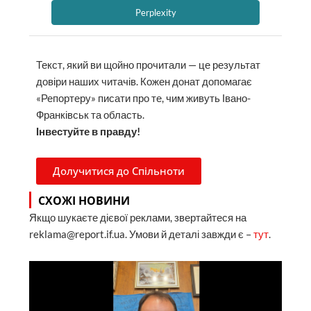
Perplexity
Текст, який ви щойно прочитали — це результат
довіри наших читачів. Кожен донат допомагає
«Репортеру» писати про те, чим живуть Івано-
Франківськ та область.
Інвестуйте в правду!
Долучитися до Спільноти
СХОЖІ НОВИНИ
Якщо шукаєте дієвої реклами, звертайтеся на
reklama@report.if.ua. Умови й деталі завжди є –
тут
.