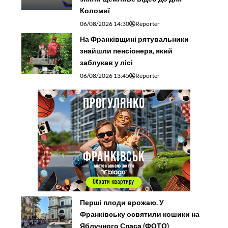
Коломиї
06/08/2026 14:30
Reporter
На Франківщині рятувальники
знайшли пенсіонера, який
заблукав у лісі
06/08/2026 13:45
Reporter
Перші плоди врожаю. У
Франківську освятили кошики на
Яблучного Спаса (ФОТО)