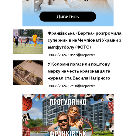
Франківська «Бартка» розгромила
суперників на Чемпіонаті України з
ампфутболу (ФОТО)
08/08/2026 18:27
Reporter
У Коломиї погасили поштову
марку на честь краєзнавця та
журналіста Василя Нагірного
08/08/2026 17:18
Reporter