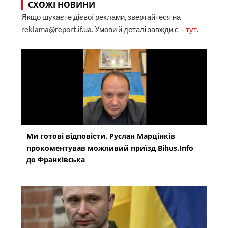
СХОЖІ НОВИНИ
Якщо шукаєте дієвої реклами, звертайтеся на
reklama@report.if.ua. Умови й деталі завжди є –
тут
.
Ми готові відповісти. Руслан Марцінків
прокоментував можливий приїзд Bihus.Info
до Франківська