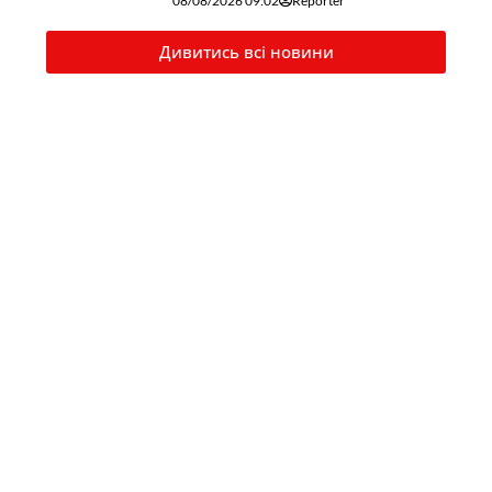
08/08/2026 09:02
Reporter
Дивитись всі новини