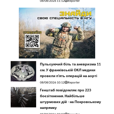
08/08/2026 11:12
Reporter
Пульсуючий біль та аневризма 11
см. У франківській ОКЛ медики
провели п’ять операцій на аорті
08/08/2026 10:12
Reporter
Генштаб повідомляє про 223
боєзіткнення. Найбільше
штурмових дій - на Покровському
напрямку