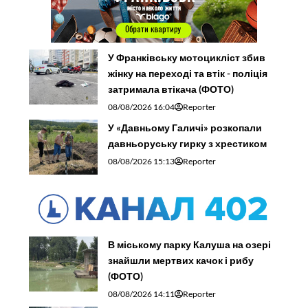
У Франківську мотоцикліст збив
жінку на переході та втік - поліція
затримала втікача (ФОТО)
08/08/2026 16:04
Reporter
У «Давньому Галичі» розкопали
давньоруську гирку з хрестиком
08/08/2026 15:13
Reporter
В міському парку Калуша на озері
знайшли мертвих качок і рибу
(ФОТО)
08/08/2026 14:11
Reporter