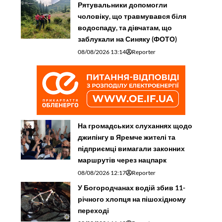
Рятувальники допомогли
чоловіку, що травмувався біля
водоспаду, та дівчатам, що
заблукали на Синяку (ФОТО)
08/08/2026 13:14
Reporter
На громадських слуханнях щодо
джипінгу в Яремче житeлі та
підприємці вимагали законних
маршрутів через нацпарк
08/08/2026 12:17
Reporter
У Богородчанах водій збив 11-
річного хлопця на пішохідному
переході