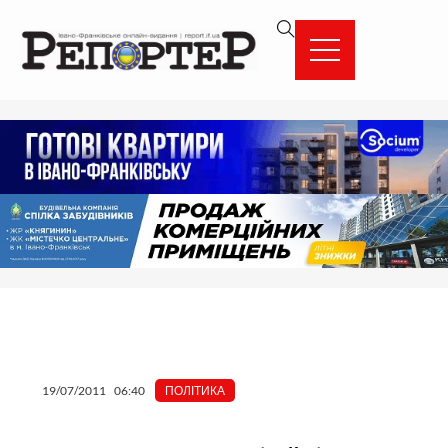
Перейти
вмісту
до
вмісту
19/07/2011
06:40
ПОЛІТИКА