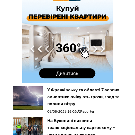
У Франківську та області 7 серпня
синоптики очікують грози, град та
пориви вітру
06/08/2026 16:02
Reporter
На Буковині викрили
транснаціональну наркосхему –
виготовляв наркотики