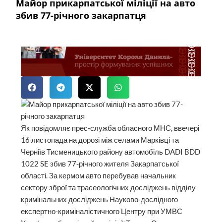
Майор прикарпатської міліції на авто
збив 77-річного закарпатця
Як повідомляє прес-служба обласного МНС, ввечері
16 листопада на дорозі між селами Марківці та
Черніїв Тисменицького району автомобіль DADI BDD
1022 SE збив 77-річного жителя Закарпатської
області. За кермом авто перебував начальник
сектору зброї та трасеологічних досліджень відділу
кримінальних досліджень Науково-дослідного
експертно-криміналістичного Центру при УМВС