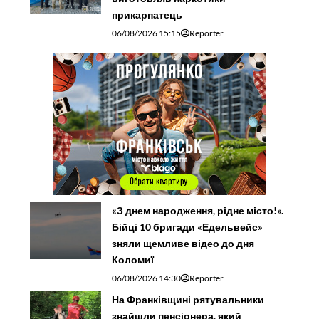
прикарпатець
06/08/2026 15:15
Reporter
«З днем народження, рідне місто!».
Бійці 10 бригади «Едельвейс»
зняли щемливе відео до дня
Коломиї
06/08/2026 14:30
Reporter
На Франківщині рятувальники
знайшли пенсіонера, який