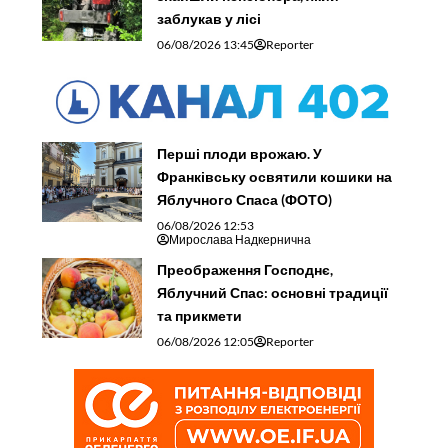
заблукав у лісі
06/08/2026 13:45
Reporter
Перші плоди врожаю. У
Франківську освятили кошики на
Яблучного Спаса (ФОТО)
06/08/2026 12:53
Мирослава Надкернична
Преображення Господнє,
Яблучний Спас: основні традиції
та прикмети
06/08/2026 12:05
Reporter