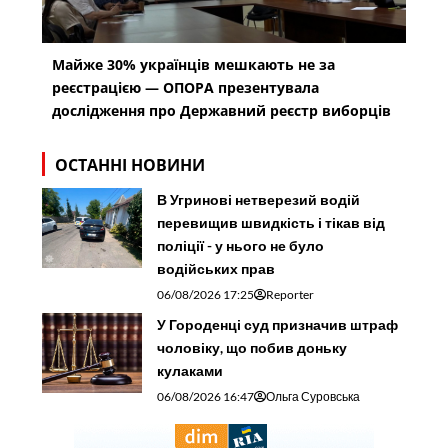
Майже 30% українців мешкають не за
реєстрацією — ОПОРА презентувала
дослідження про Державний реєстр виборців
ОСТАННІ НОВИНИ
В Угринові нетверезий водій
перевищив швидкість і тікав від
поліції - у нього не було
водійських прав
06/08/2026 17:25
Reporter
У Городенці суд призначив штраф
чоловіку, що побив доньку
кулаками
06/08/2026 16:47
Ольга Суровська