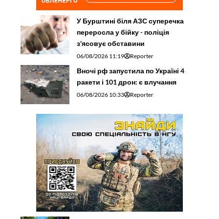
У Бурштині біля АЗС суперечка
переросла у бійку - поліція
з'ясовує обставини
06/08/2026 11:19
Reporter
Вночі рф запустила по Україні 4
ракети і 101 дрон: є влучання
06/08/2026 10:33
Reporter