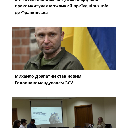
прокоментував можливий приїзд Bihus.Info
до Франківська
Михайло Драпатий став новим
Головнокомандувачем ЗСУ