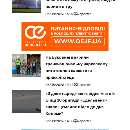
пориви вітру
06/08/2026 16:02
Reporter
На Буковині викрили
транснаціональну наркосхему –
виготовляв наркотики
прикарпатець
06/08/2026 15:15
Reporter
«З днем народження, рідне місто!».
Бійці 10 бригади «Едельвейс»
зняли щемливе відео до дня
Коломиї
06/08/2026 14:30
Reporter