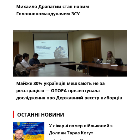
Михайло Драпатий став новим
Головнокомандувачем ЗСУ
Майже 30% українців мешкають не за
реєстрацією — ОПОРА презентувала
дослідження про Державний реєстр виборців
ОСТАННІ НОВИНИ
У лікарні помер військовий з
Долини Тарас Когут