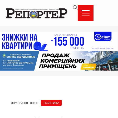
Перейти
вмісту
до
вмісту
30/10/2008
00:00
ПОЛІТИКА