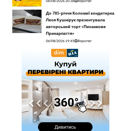
06/08/2026 20:36
Reporter
До 785-річчя Коломиї кондитерка
Леся Кушнірук презентувала
авторський торт «Писанкове
Прикарпаття»
06/08/2026 19:45
Reporter