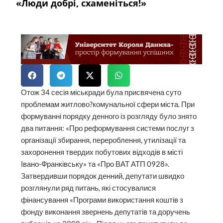
«Люди добрі, схаменіться!»
Отож 34 сесія міськради була присвячена суто
проблемам житлово?комунальної сфери міста. При
формуванні порядку денного із розгляду було знято
два питання: «Про реформування системи послуг з
організації збирання, перероблення, утилізації та
захоронення твердих побутових відходів в місті
Івано-Франківську» та «Про ВАТ АТП 0928».
Затвердивши порядок денний, депутати швидко
розглянули ряд питань, які стосувалися
фінансування «Програми використання коштів з
фонду виконання звернень депутатів та доручень