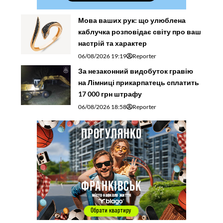
Мова ваших рук: що улюблена
каблучка розповідає світу про ваш
настрій та характер
06/08/2026 19:19
Reporter
За незаконний видобуток гравію
на Лімниці прикарпатець сплатить
17 000 грн штрафу
06/08/2026 18:58
Reporter