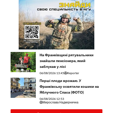
На Франківщині рятувальники
знайшли пенсіонера, який
заблукав у лісі
06/08/2026 13:45
Reporter
Перші плоди врожаю. У
Франківську освятили кошики на
Яблучного Спаса (ФОТО)
06/08/2026 12:53
Мирослава Надкернична