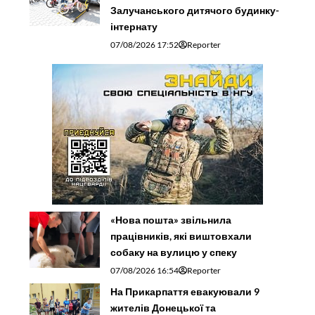
Залучанського дитячого будинку-
інтернату
07/08/2026 17:52
Reporter
«Нова пошта» звільнила
працівників, які виштовхали
собаку на вулицю у спеку
07/08/2026 16:54
Reporter
На Прикарпаття евакуювали 9
жителів Донецької та