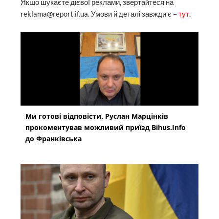
Якщо шукаєте дієвої реклами, звертайтеся на
reklama@report.if.ua. Умови й деталі завжди є –
тут
.
Ми готові відповісти. Руслан Марцінків
прокоментував можливий приїзд Bihus.Info
до Франківська