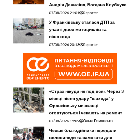
Андрія Даниліва, Богдана Клубчука
07/08/2026 21:01
Reporter
У Франківську сталася ДТП за
участі двох мотоциклів та
пішохода
07/08/2026 20:13
Reporter
«Страх нікуди не подівся». Через 3
місяці після удару "шахеда" у
Франківську мешканці
оговтуються і чекають на ремонт
07/08/2026 19:09
Ольга Романська
Чеські благодійники передали
велосипеди та самокати для