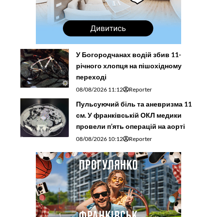
У Богородчанах водій збив 11-
річного хлопця на пішохідному
переході
08/08/2026 11:12
Reporter
Пульсуючий біль та аневризма 11
см. У франківській ОКЛ медики
провели п’ять операцій на аорті
08/08/2026 10:12
Reporter