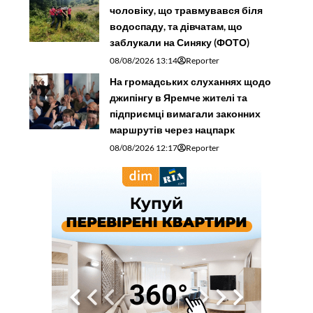
чоловіку, що травмувався біля
водоспаду, та дівчатам, що
заблукали на Синяку (ФОТО)
08/08/2026 13:14
Reporter
На громадських слуханнях щодо
джипінгу в Яремче житeлі та
підприємці вимагали законних
маршрутів через нацпарк
08/08/2026 12:17
Reporter