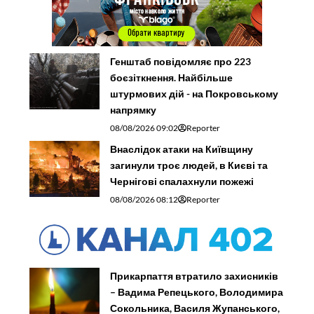
Генштаб повідомляє про 223
боєзіткнення. Найбільше
штурмових дій - на Покровському
напрямку
08/08/2026 09:02
Reporter
Внаслідок атаки на Київщину
загинули троє людей, в Києві та
Чернігові спалахнули пожежі
08/08/2026 08:12
Reporter
Прикарпаття втратило захисників
– Вадима Репецького, Володимира
Сокольника, Василя Жупанського,