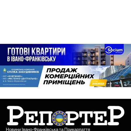
Новини Івано-Франківська та Прикарпаття