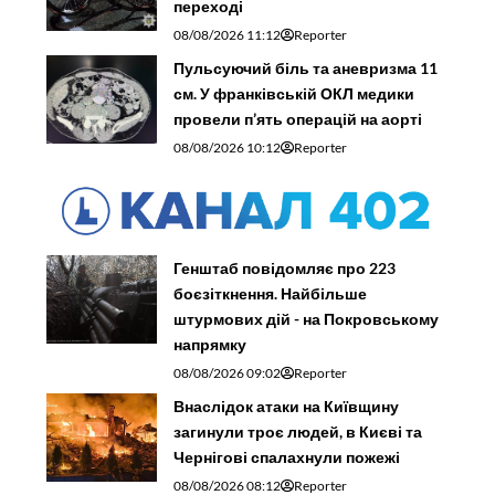
переході
08/08/2026 11:12
Reporter
Пульсуючий біль та аневризма 11
см. У франківській ОКЛ медики
провели п’ять операцій на аорті
08/08/2026 10:12
Reporter
Генштаб повідомляє про 223
боєзіткнення. Найбільше
штурмових дій - на Покровському
напрямку
08/08/2026 09:02
Reporter
Внаслідок атаки на Київщину
загинули троє людей, в Києві та
Чернігові спалахнули пожежі
08/08/2026 08:12
Reporter