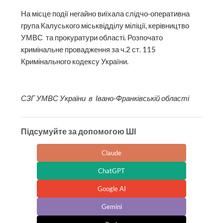
На місце події негайно виїхала слідчо-оперативна
група Калуського міськвідділу міліції, керівництво
УМВС та прокуратури області. Розпочато
кримінальне провадження за ч.2 ст. 115
Кримінального кодексу України.
СЗГ УМВС України в Івано-Франківській області
Підсумуйте за допомогою ШІ
Claude
ChatGPT
Google AI
Gemini