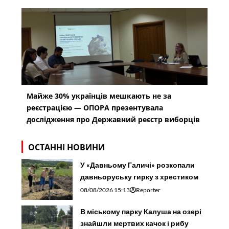
Майже 30% українців мешкають не за
реєстрацією — ОПОРА презентувала
дослідження про Державний реєстр виборців
ОСТАННІ НОВИНИ
У «Давньому Галичі» розкопали
давньоруську гирку з хрестиком
08/08/2026 15:13
Reporter
В міському парку Калуша на озері
знайшли мертвих качок і рибу