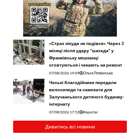
«Страх нікуди не подівся». Через 3
місяці після удару "шахеда" у
Франківську мешканці
оговтуються і чекають на ремонт
07/08/2026 19:09
Ольга Романська
Чеські благодійники передали
велосипеди та самокати для
Залучанського дитячого будинку-
інтернату
07/08/2026 17:52
Reporter
Дивитись всі новини