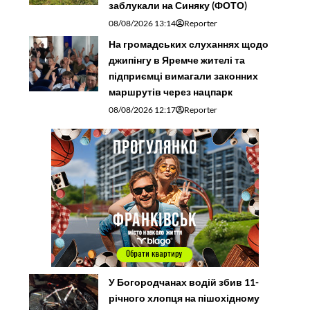
заблукали на Синяку (ФОТО)
08/08/2026 13:14
Reporter
На громадських слуханнях щодо
джипінгу в Яремче житeлі та
підприємці вимагали законних
маршрутів через нацпарк
08/08/2026 12:17
Reporter
У Богородчанах водій збив 11-
річного хлопця на пішохідному