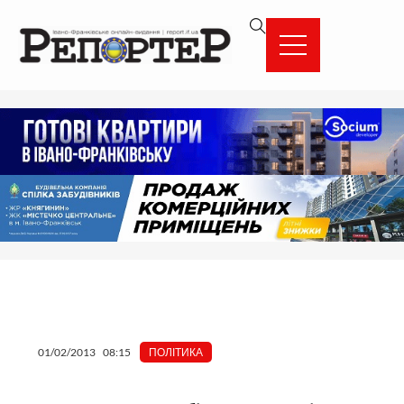
Перейти
вмісту
до
вмісту
01/02/2013
08:15
ПОЛІТИКА