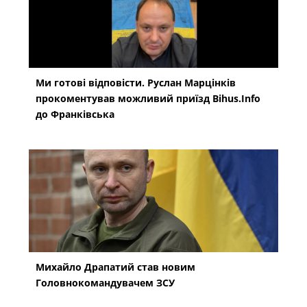
Ми готові відповісти. Руслан Марцінків
прокоментував можливий приїзд Bihus.Info
до Франківська
Михайло Драпатий став новим
Головнокомандувачем ЗСУ