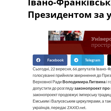
Івано-Франківськ
Президентом за у
Facebook
Telegram
Сьогодні, 22 вересня, 66 депутатів Івано-
голосуванні прийняли зверннення до Пре
Верховної Ради
Володимира Литвина
і 
допустити до розгляду
законопроект про
законопроект продовжує імперську традиц
Емським і Валуєвським циркулярами, а та
українців, передає ZAXID.net.