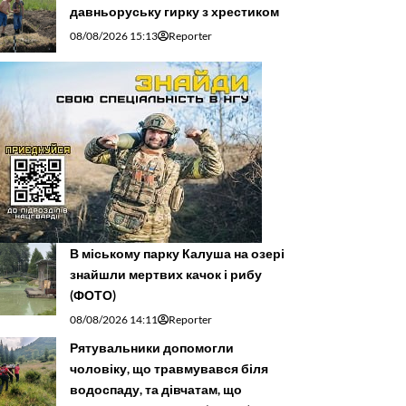
давньоруську гирку з хрестиком
08/08/2026 15:13
Reporter
В міському парку Калуша на озері
знайшли мертвих качок і рибу
(ФОТО)
08/08/2026 14:11
Reporter
Рятувальники допомогли
чоловіку, що травмувався біля
водоспаду, та дівчатам, що