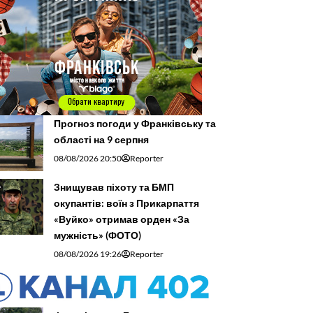
Прогноз погоди у Франківську та
області на 9 серпня
08/08/2026 20:50
Reporter
Знищував піхоту та БМП
окупантів: воїн з Прикарпаття
«Вуйко» отримав орден «За
мужність» (ФОТО)
08/08/2026 19:26
Reporter