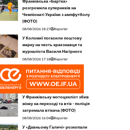
Франківська «Бартка»
розгромила суперників на
Чемпіонаті України з ампфутболу
(ФОТО)
08/08/2026 18:27
Reporter
У Коломиї погасили поштову
марку на честь краєзнавця та
журналіста Василя Нагірного
08/08/2026 17:18
Reporter
У Франківську мотоцикліст збив
жінку на переході та втік - поліція
затримала втікача (ФОТО)
08/08/2026 16:04
Reporter
У «Давньому Галичі» розкопали