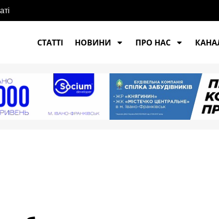
аті
СТАТТІ
НОВИНИ
ПРО НАС
КАНАЛ