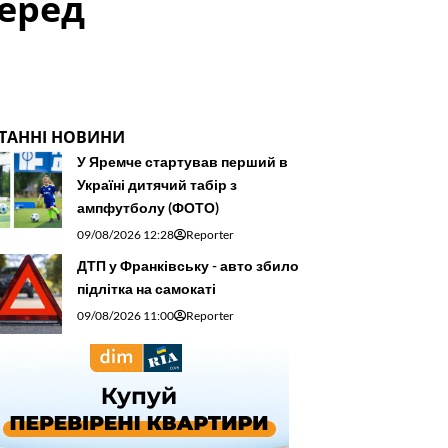
перед
ТАННІ НОВИНИ
У Яремче стартував перший в
Україні дитячий табір з
ампфутболу (ФОТО)
09/08/2026 12:28
Reporter
ДТП у Франківську - авто збило
підлітка на самокаті
09/08/2026 11:00
Reporter