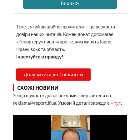
Perplexity
Текст, який ви щойно прочитали — це результат
довіри наших читачів. Кожен донат допомагає
«Репортеру» писати про те, чим живуть Івано-
Франківськ та область.
Інвестуйте в правду!
Долучитися до Спільноти
СХОЖІ НОВИНИ
Якщо шукаєте дієвої реклами, звертайтеся на
reklama@report.if.ua. Умови й деталі завжди є –
тут
.