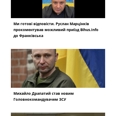
Ми готові відповісти. Руслан Марцінків
прокоментував можливий приїзд Bihus.Info
до Франківська
Михайло Драпатий став новим
Головнокомандувачем ЗСУ