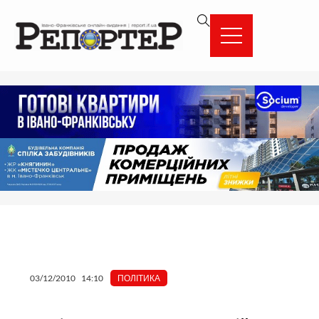
Перейти
вмісту
до
вмісту
03/12/2010
14:10
ПОЛІТИКА