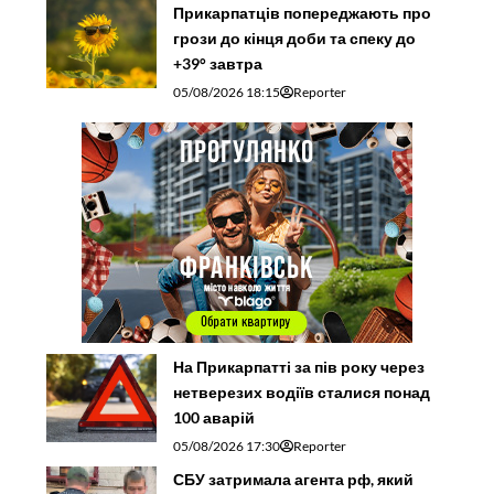
Прикарпатців попереджають про
грози до кінця доби та спеку до
+39° завтра
05/08/2026 18:15
Reporter
На Прикарпатті за пів року через
нетверезих водіїв сталися понад
100 аварій
05/08/2026 17:30
Reporter
СБУ затримала агента рф, який