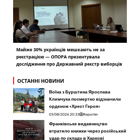
Майже 30% українців мешкають не за
реєстрацією — ОПОРА презентувала
дослідження про Державний реєстр виборців
ОСТАННІ НОВИНИ
Воїна з Бурштина Ярослава
Климчука посмертно відзначили
орденом «Хрест Героя»
05/08/2026 20:33
Reporter
Франківське видавництво
втратило книжки через російський
удар по складу в Харкові