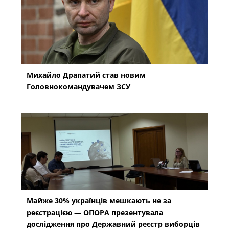
Михайло Драпатий став новим
Головнокомандувачем ЗСУ
Майже 30% українців мешкають не за
реєстрацією — ОПОРА презентувала
дослідження про Державний реєстр виборців