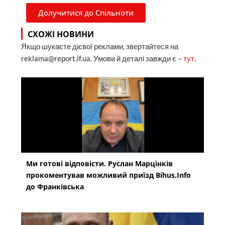
Долучитися до Спільноти
СХОЖІ НОВИНИ
Якщо шукаєте дієвої реклами, звертайтеся на
reklama@report.if.ua. Умови й деталі завжди є –
тут
.
Ми готові відповісти. Руслан Марцінків
прокоментував можливий приїзд Bihus.Info
до Франківська