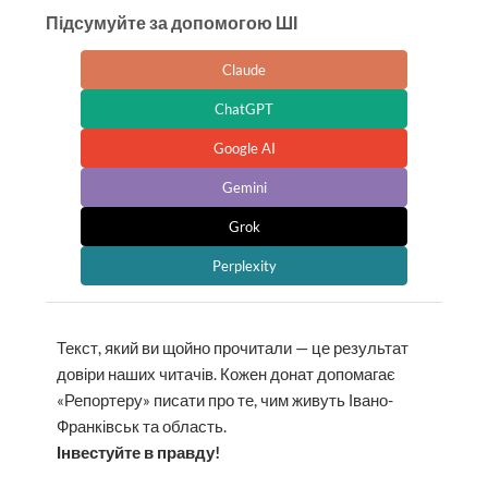
Підсумуйте за допомогою ШІ
Claude
ChatGPT
Google AI
Gemini
Grok
Perplexity
Текст, який ви щойно прочитали — це результат
довіри наших читачів. Кожен донат допомагає
«Репортеру» писати про те, чим живуть Івано-
Франківськ та область.
Інвестуйте в правду!