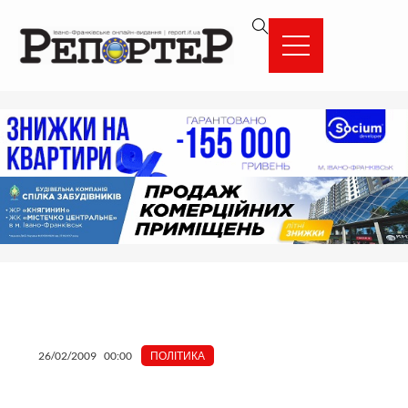
Перейти
вмісту
до
вмісту
26/02/2009
00:00
ПОЛІТИКА