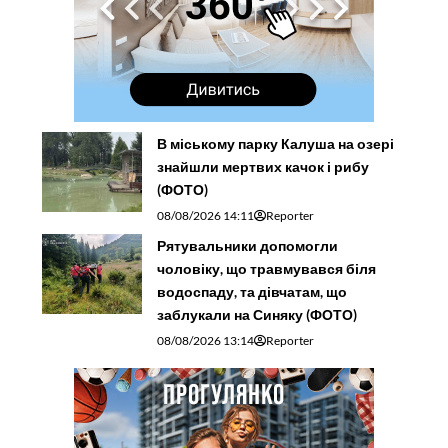
В міському парку Калуша на озері
знайшли мертвих качок і рибу
(ФОТО)
08/08/2026 14:11
Reporter
Рятувальники допомогли
чоловіку, що травмувався біля
водоспаду, та дівчатам, що
заблукали на Синяку (ФОТО)
08/08/2026 13:14
Reporter