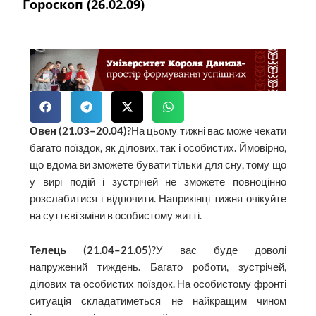
Гороскоп (26.02.09)
Овен (21.03–20.04)
?На цьому тижні вас може чекати
багато поїздок, як ділових, так і особистих. Ймовірно,
що вдома ви зможете бувати тільки для сну, тому що
у вирі подій і зустрічей не зможете повноцінно
розслабитися і відпочити. Наприкінці тижня очікуйте
на суттєві зміни в особистому житті.
Телець (21.04–21.05)
?У вас буде доволі
напружений тиждень. Багато роботи, зустрічей,
ділових та особистих поїздок. На особистому фронті
ситуація складатиметься не найкращим чином