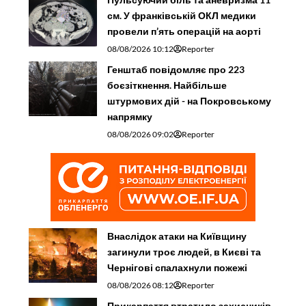
см. У франківській ОКЛ медики
провели п’ять операцій на аорті
08/08/2026 10:12
Reporter
Генштаб повідомляє про 223
боєзіткнення. Найбільше
штурмових дій - на Покровському
напрямку
08/08/2026 09:02
Reporter
Внаслідок атаки на Київщину
загинули троє людей, в Києві та
Чернігові спалахнули пожежі
08/08/2026 08:12
Reporter
Прикарпаття втратило захисників