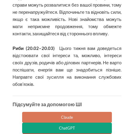
справи можуть розвалитися без вашої провини, тому
не перенапружуйтеся. Відпочиньте та відновіть сили,
якщо є така можливість. Нові знайомства можуть
мати неприємне продовження, тому обмежте
контакти, захищайтеся від стороннього впливу.
Риби (20.02–20.03)
Цього тижня вам доведеться
відстоювати свої інтереси та, можливо, інтереси
своїх друзів, родичів або ділових партнерів. Не варто
поспішати, енергія вам ще знадобиться пізніше.
Направте свої зусилля на виконання службових
обов’язків.
Підсумуйте за допомогою ШІ
Claude
ChatGPT