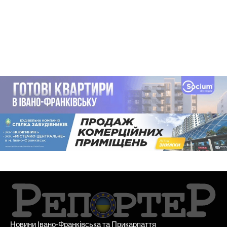
Новини Івано-Франківська та Прикарпаття