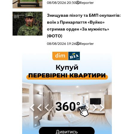
08/08/2026 20:50
Reporter
Знищував піхоту та БМП окупантів:
воїн з Прикарпаття «Вуйко»
отримав орден «За мужність»
(ФОТО)
08/08/2026 19:26
Reporter