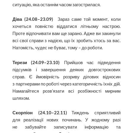
ситуацію, яка останнім часом загострилася.
Діва (24.08–23.09)
Зараз саме той момент, коли
хочеться повністю віддатися літньому настрою.
Проте відпочивати вам ще зарано. Адже ви закинули
всі свої справи з надією, що їх зробить хтось за вас.
Натомість, чудес не буває, тому – до роботи.
Терези (24.09–23.10)
Прийшов час підведення
підсумків і завершення деяких довгострокових
справ. Є ймовірність розриву ділових відносин
з партнерами по роботі через категоричність їхніх дій.
Намагайтеся розв’язати всі розбіжності мирним
шляхом.
Скорпіон (24.10–22.11)
Тиждень сприятливий
для реалізації нових починань. У жодному разі
не забувайте записувати інформацію та