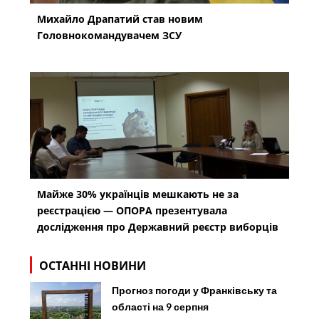
Михайло Драпатий став новим
Головнокомандувачем ЗСУ
Майже 30% українців мешкають не за
реєстрацією — ОПОРА презентувала
дослідження про Державний реєстр виборців
ОСТАННІ НОВИНИ
Прогноз погоди у Франківську та
області на 9 серпня