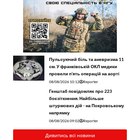
Пульсуючий біль та аневризма 11
см. У франківській ОКЛ медики
провели п’ять операцій на аорті
08/08/2026 10:12
Reporter
Генштаб повідомляє про 223
боєзіткнення. Найбільше
штурмових дій - на Покровському
напрямку
08/08/2026 09:02
Reporter
Дивитись всі новини