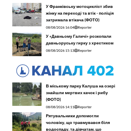
У Франківську мотоцикліст збив
жінку на переході та втік - поліція
затримала втікача (ФОТО)
08/08/2026 16:04
Reporter
У «Давньому Галичі» розкопали
давньоруську гирку з хрестиком
08/08/2026 15:13
Reporter
В міському парку Калуша на озері
знайшли мертвих качок і рибу
(ФОТО)
08/08/2026 14:11
Reporter
Рятувальники допомогли
чоловіку, що травмувався біля
водоспаду, та дівчатам, що