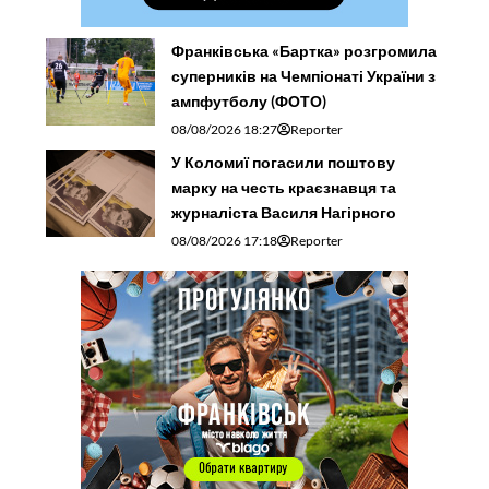
Франківська «Бартка» розгромила
суперників на Чемпіонаті України з
ампфутболу (ФОТО)
08/08/2026 18:27
Reporter
У Коломиї погасили поштову
марку на честь краєзнавця та
журналіста Василя Нагірного
08/08/2026 17:18
Reporter