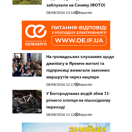
заблукали на Синяку (ФОТО)
08/08/2026 13:14
Reporter
На громадських слуханнях щодо
джипінгу в Яремче житeлі та
підприємці вимагали законних
маршрутів через нацпарк
08/08/2026 12:17
Reporter
У Богородчанах водій збив 11-
річного хлопця на пішохідному
переході
08/08/2026 11:12
Reporter