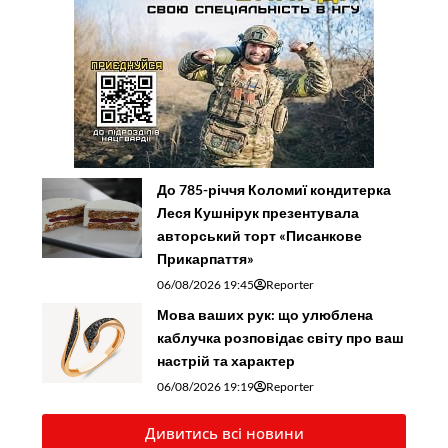
До 785-річчя Коломиї кондитерка
Леся Кушнірук презентувала
авторський торт «Писанкове
Прикарпаття»
06/08/2026 19:45
Reporter
Мова ваших рук: що улюблена
каблучка розповідає світу про ваш
настрій та характер
06/08/2026 19:19
Reporter
Дивитись всі новини