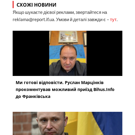
СХОЖІ НОВИНИ
Якщо шукаєте дієвої реклами, звертайтеся на
reklama@report.if.ua. Умови й деталі завжди є –
тут
.
Ми готові відповісти. Руслан Марцінків
прокоментував можливий приїзд Bihus.Info
до Франківська