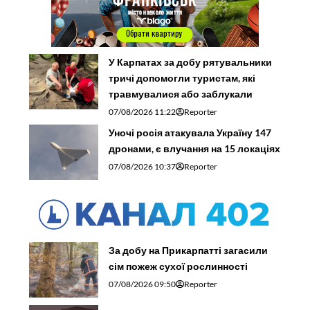
У Карпатах за добу рятувальники
тричі допомогли туристам, які
травмувалися або заблукали
07/08/2026 11:22
Reporter
Уночі росія атакувала Україну 147
дронами, є влучання на 15 локаціях
07/08/2026 10:37
Reporter
За добу на Прикарпатті загасили
сім пожеж сухої рослинності
07/08/2026 09:50
Reporter