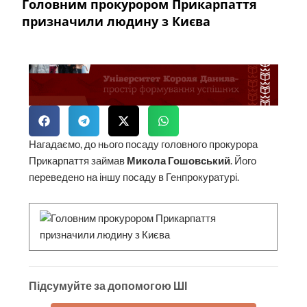
Головним прокурором Прикарпаття
призначили людину з Києва
Нагадаємо, до нього посаду головного прокурора
Прикарпаття займав
Микола Гошовський
. Його
переведено на іншу посаду в Генпрокуратурі.
Підсумуйте за допомогою ШІ