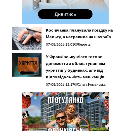
Косівчанка планувала поїздку на
Мальту, а натрапила на шахраїв
07/08/2026 13:03
Reporter
У Франківську місто готове
допомогти з облаштуванням
укриттів у будинках, але під
відповідальність мешканців
07/08/2026 12:17
Ольга Романська