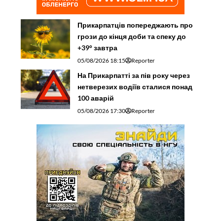
Прикарпатців попереджають про
грози до кінця доби та спеку до
+39° завтра
05/08/2026 18:15
Reporter
На Прикарпатті за пів року через
нетверезих водіїв сталися понад
100 аварій
05/08/2026 17:30
Reporter