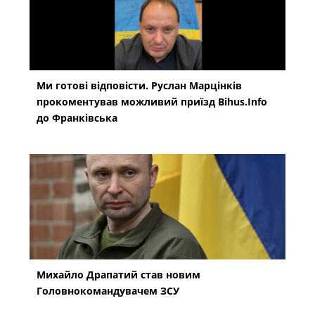
Ми готові відповісти. Руслан Марцінків
прокоментував можливий приїзд Bihus.Info
до Франківська
Михайло Драпатий став новим
Головнокомандувачем ЗСУ