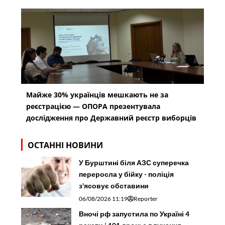
Майже 30% українців мешкають не за
реєстрацією — ОПОРА презентувала
дослідження про Державний реєстр виборців
ОСТАННІ НОВИНИ
У Бурштині біля АЗС суперечка
переросла у бійку - поліція
з'ясовує обставини
06/08/2026 11:19
Reporter
Вночі рф запустила по Україні 4