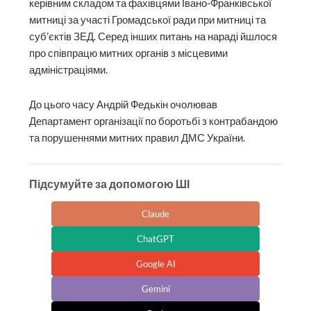
керівним складом та фахівцями Івано-Франківської
митниці за участі Громадської ради при митниці та
суб’єктів ЗЕД. Серед інших питань на нараді йшлося
про співпрацю митних органів з місцевими
адміністраціями.
До цього часу Андрій Федькін очолював
Департамент організації по боротьбі з контрабандою
та порушеннями митних правил ДМС України.
Підсумуйте за допомогою ШІ
Claude
ChatGPT
Google AI
Gemini