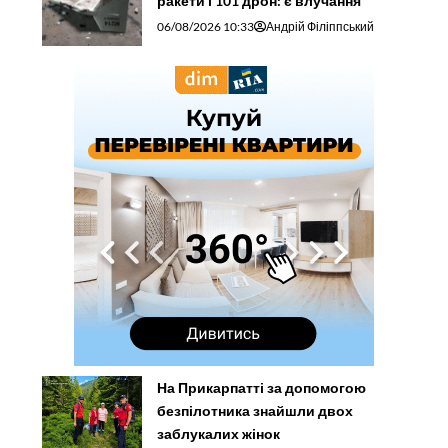
ракети і 101 дрон: є влучання
06/08/2026 10:33
Андрій Філіппський
На Прикарпатті за допомогою
безпілотника знайшли двох
заблукалих жінок