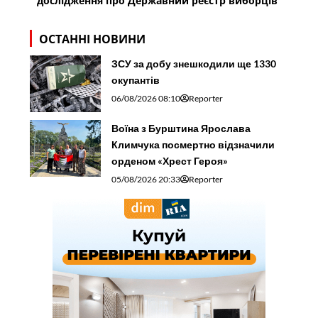
дослідження про Державний реєстр виборців
ОСТАННІ НОВИНИ
ЗСУ за добу знешкодили ще 1330
окупантів
06/08/2026 08:10
Reporter
Воїна з Бурштина Ярослава
Климчука посмертно відзначили
орденом «Хрест Героя»
05/08/2026 20:33
Reporter