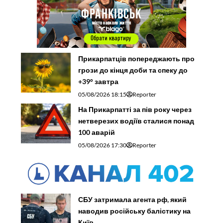
Прикарпатців попереджають про
грози до кінця доби та спеку до
+39° завтра
05/08/2026 18:15
Reporter
На Прикарпатті за пів року через
нетверезих водіїв сталися понад
100 аварій
05/08/2026 17:30
Reporter
СБУ затримала агента рф, який
наводив російську балістику на
Київ