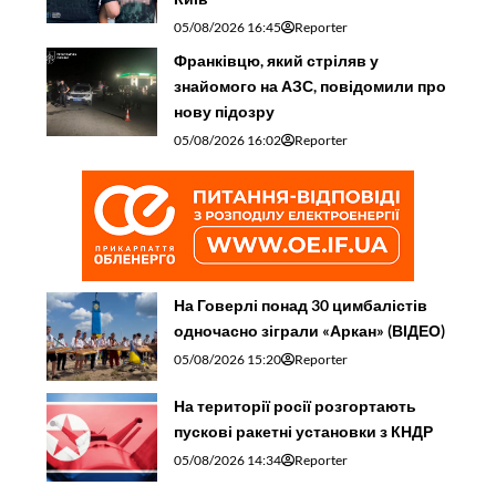
05/08/2026 16:45
Reporter
Франківцю, який стріляв у
знайомого на АЗС, повідомили про
нову підозру
05/08/2026 16:02
Reporter
На Говерлі понад 30 цимбалістів
одночасно зіграли «Аркан» (ВІДЕО)
05/08/2026 15:20
Reporter
На території росії розгортають
пускові ракетні установки з КНДР
05/08/2026 14:34
Reporter