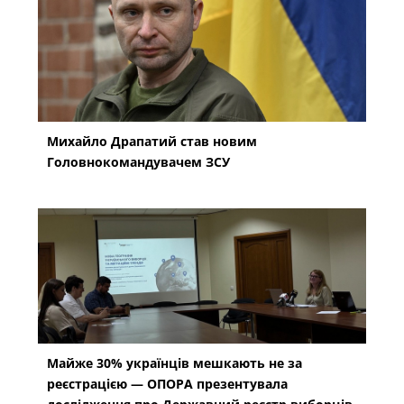
Михайло Драпатий став новим
Головнокомандувачем ЗСУ
Майже 30% українців мешкають не за
реєстрацією — ОПОРА презентувала