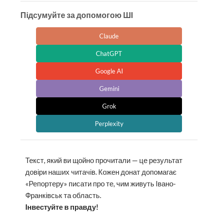
Підсумуйте за допомогою ШІ
Claude
ChatGPT
Google AI
Gemini
Grok
Perplexity
Текст, який ви щойно прочитали — це результат
довіри наших читачів. Кожен донат допомагає
«Репортеру» писати про те, чим живуть Івано-
Франківськ та область.
Інвестуйте в правду!