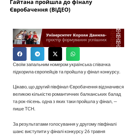
Гайтана пройшла до фіналу
Євробачення (ВІДЕО)
Своїм запальним номером українська співачка
підкорила європейців та пройшла у фінал конкурсу.
Цікаво, що другий півфінал Євробачення відзначився
великою кількістю романтичних балканських балад
та рок-пісень. одна з яких таки пройшла у фінал, —
пише ТСН.
За результатами голосування у другому півфіналі
шанс виступити у фіналі конкурсу 26 травня