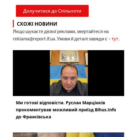
Долучитися до Спільноти
СХОЖІ НОВИНИ
Якщо шукаєте дієвої реклами, звертайтеся на
reklama@report.if.ua. Умови й деталі завжди є –
тут
.
Ми готові відповісти. Руслан Марцінків
прокоментував можливий приїзд Bihus.Info
до Франківська