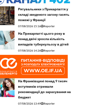
Рятувальники з Прикарпаття у
складі зведеного загону гасять
пожежі у Франції
07/08/2026 15:16
Reporter
На Прикарпатті цього року в
понад двічі зросла кількість
випадків туберкульозу в дітей
07/08/2026 14:26
Reporter
На Франківщині понад 9 тисяч
вступників отримали
рекомендації до зарахування на
бюджет
07/08/2026 13:49
Reporter