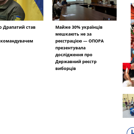
 Драпатий став
Майже 30% українців
мешкають не за
окомандувачем
реєстрацією — ОПОРА
презентувала
дослідження про
Державний реєстр
виборців