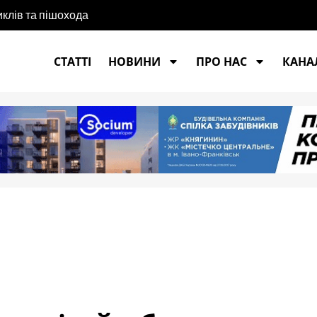
иклів та пішохода
СТАТТІ
НОВИНИ
ПРО НАС
КАНАЛ