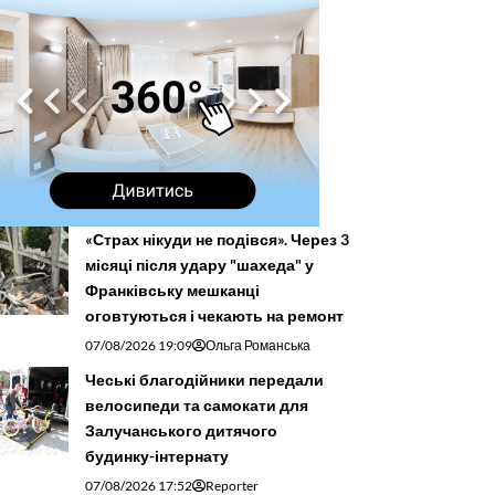
«Страх нікуди не подівся». Через 3
місяці після удару "шахеда" у
Франківську мешканці
оговтуються і чекають на ремонт
07/08/2026 19:09
Ольга Романська
Чеські благодійники передали
велосипеди та самокати для
Залучанського дитячого
будинку-інтернату
07/08/2026 17:52
Reporter