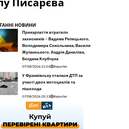
лу Писарєва
ТАННІ НОВИНИ
Прикарпаття втратило
захисників – Вадима Репецького,
Володимира Сокольника, Василя
Жупанського, Андрія Даниліва,
Богдана Клубчука
07/08/2026 21:01
Reporter
У Франківську сталася ДТП за
участі двох мотоциклів та
пішохода
07/08/2026 20:13
Reporter