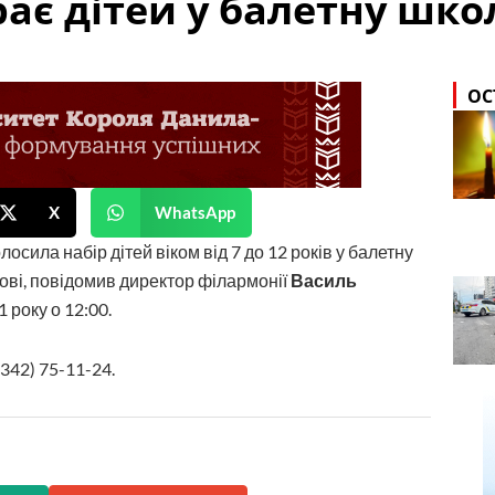
ає дітей у балетну шко
ОС
X
WhatsApp
сила набір дітей віком від 7 до 12 років у балетну
ові, повідомив директор філармонії
Василь
1 року о 12:00.
342) 75-11-24.