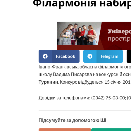
Філармонія набир
Facebook
Telegram
Івано-Франківська обласна філармонія оголо
школу Вадима Писарєва на конкурсній осн
Турянин
. Конкурс відбудеться 15 січня 201
Довідки за телефонами: (0342) 75-03-00; (0
Підсумуйте за допомогою ШІ