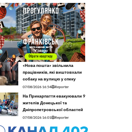
«Нова пошта» звільнила
працівників, які виштовхали
собаку на вулицю у спеку
07/08/2026 16:54
Reporter
На Прикарпаття евакуювали 9
жителів Донецької та
Дніпропетровської областей
07/08/2026 16:01
Reporter