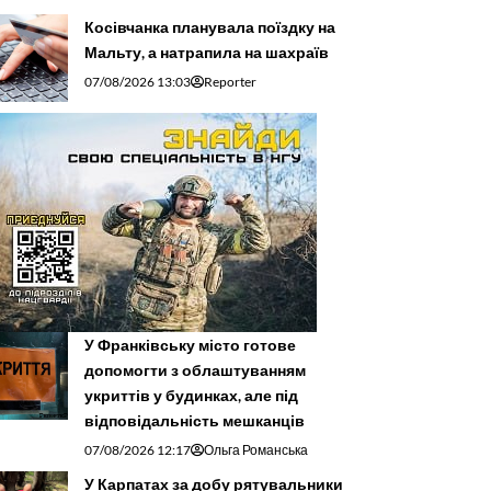
Косівчанка планувала поїздку на
Мальту, а натрапила на шахраїв
07/08/2026 13:03
Reporter
У Франківську місто готове
допомогти з облаштуванням
укриттів у будинках, але під
відповідальність мешканців
07/08/2026 12:17
Ольга Романська
У Карпатах за добу рятувальники