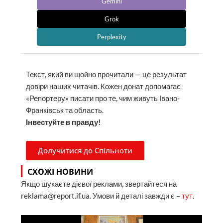
Gemini
Grok
Perplexity
Текст, який ви щойно прочитали — це результат
довіри наших читачів. Кожен донат допомагає
«Репортеру» писати про те, чим живуть Івано-
Франківськ та область.
Інвестуйте в правду!
Долучитися до Спільноти
СХОЖІ НОВИНИ
Якщо шукаєте дієвої реклами, звертайтеся на
reklama@report.if.ua. Умови й деталі завжди є –
тут
.