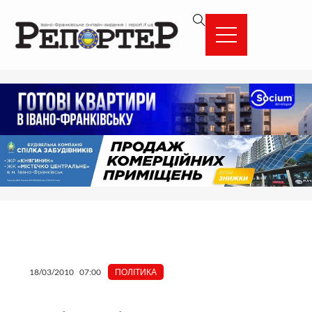
Перейти
вмісту
до
вмісту
18/03/2010
07:00
ПОЛІТИКА