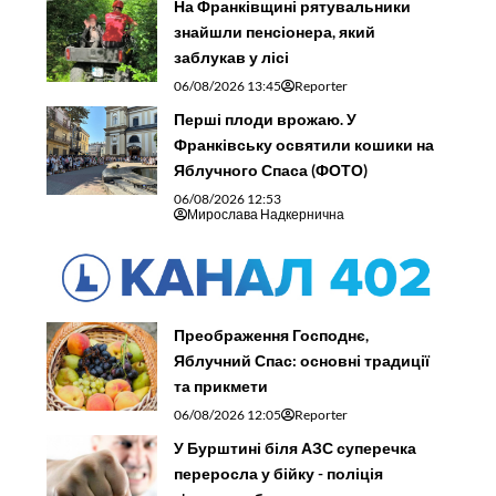
На Франківщині рятувальники
знайшли пенсіонера, який
заблукав у лісі
06/08/2026 13:45
Reporter
Перші плоди врожаю. У
Франківську освятили кошики на
Яблучного Спаса (ФОТО)
06/08/2026 12:53
Мирослава Надкернична
Преображення Господнє,
Яблучний Спас: основні традиції
та прикмети
06/08/2026 12:05
Reporter
У Бурштині біля АЗС суперечка
переросла у бійку - поліція