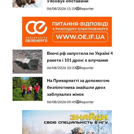
з'ясовує обставини
06/08/2026 11:19
Reporter
Вночі рф запустила по Україні 4
ракети і 101 дрон: є влучання
06/08/2026 10:33
Reporter
На Прикарпатті за допомогою
безпілотника знайшли двох
заблукалих жінок
06/08/2026 09:45
Reporter