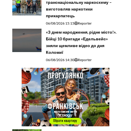
транснаціональну наркосхему –
виготовляв наркотики
прикарпатець
06/08/2026 15:15
Reporter
«З днем народження, рідне місто!».
Бійці 10 бригади «Едельвейс»
зняли щемливе відео до дня
Коломиї
06/08/2026 14:30
Reporter