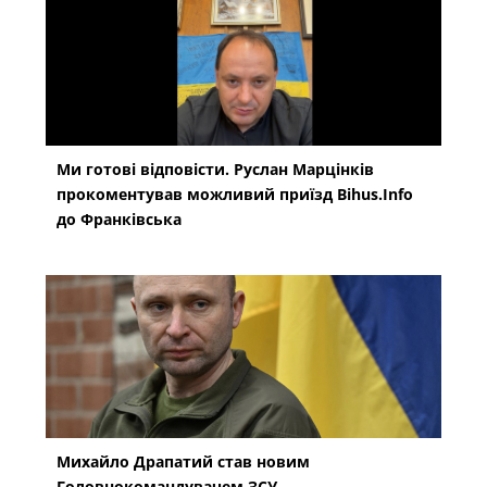
Ми готові відповісти. Руслан Марцінків
прокоментував можливий приїзд Bihus.Info
до Франківська
Михайло Драпатий став новим
Головнокомандувачем ЗСУ