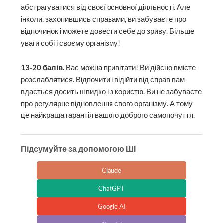
абстрагуватися від своєї основної діяльності. Але
інколи, захопившись справами, ви забуваєте про
відпочинок і можете довести себе до зриву. Більше
уваги собі і своєму організму!
13‑20 балів.
Вас можна привітати! Ви дійсно вмієте
розслаблятися. Відпочити і відійти від справ вам
вдається досить швидко і з користю. Ви не забуваєте
про регулярне відновлення свого організму. А тому
це найкраща гарантія вашого доброго самопочуття.
Підсумуйте за допомогою ШІ
Claude
ChatGPT
Google AI