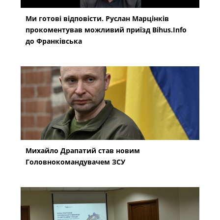
Ми готові відповісти. Руслан Марцінків
прокоментував можливий приїзд Bihus.Info
до Франківська
Михайло Драпатий став новим
Головнокомандувачем ЗСУ