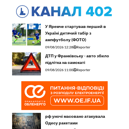
У Яремче стартував перший в
Україні дитячий табір з
ампфутболу (ФОТО)
09/08/2026 12:28
Reporter
ДТП у Франківську - авто збило
підлітка на самокаті
09/08/2026 11:00
Reporter
рф уночі масовано атакувала
Одесу ракетами