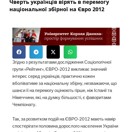
Чверть українців вірять в перемогу
національної збірної на Євро 2012
Згідно з результатами дослідження Соціологічної
групи «Рейтинг», ЄВРО-2012 викликає значний
інтерес серед українців, практично кожен
вболіватиме за національну збірну, незважаючи, що
шанси її на перемогу оцінюють гірше, ніж Іспанії та
Німеччини, які, на думку більшості, є фаворитами
Чемпіонату.
Так, за розвитком подій на ЄВРО-2012 мають намір
спостерігати половина дорослого населення України