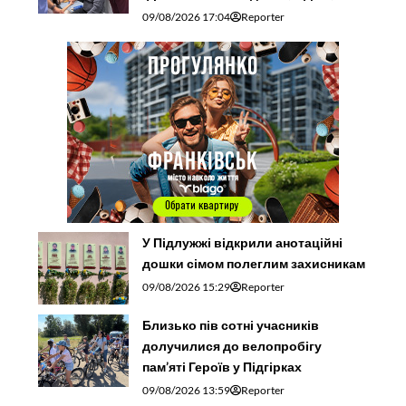
09/08/2026 17:04
Reporter
У Підлужжі відкрили анотаційні
дошки сімом полеглим захисникам
09/08/2026 15:29
Reporter
Близько пів сотні учасників
долучилися до велопробігу
пам’яті Героїв у Підгірках
09/08/2026 13:59
Reporter