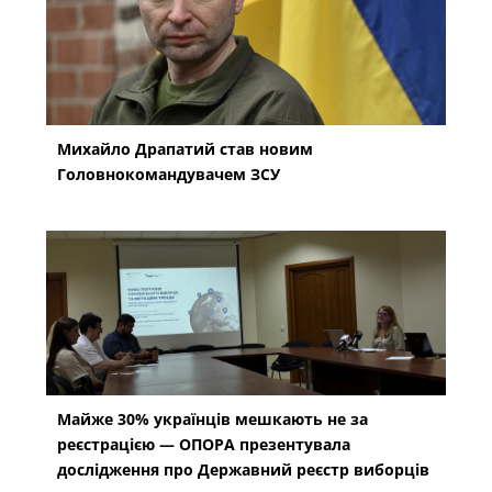
Михайло Драпатий став новим
Головнокомандувачем ЗСУ
Майже 30% українців мешкають не за
реєстрацією — ОПОРА презентувала
дослідження про Державний реєстр виборців