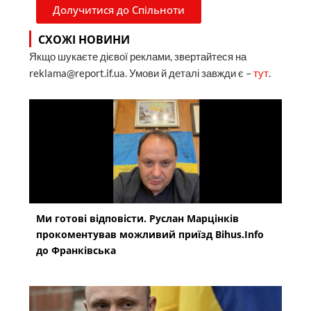
Долучитися до Спільноти
СХОЖІ НОВИНИ
Якщо шукаєте дієвої реклами, звертайтеся на
reklama@report.if.ua. Умови й деталі завжди є –
тут
.
Ми готові відповісти. Руслан Марцінків
прокоментував можливий приїзд Bihus.Info
до Франківська