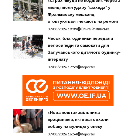
«Страх нікуди не подівся». Через 3
місяці після удару "шахеда" у
Франківську мешканці
оговтуються і чекають на ремонт
07/08/2026 19:09
Ольга Романська
Чеські благодійники передали
велосипеди та самокати для
Залучанського дитячого будинку-
інтернату
07/08/2026 17:52
Reporter
«Нова пошта» звільнила
працівників, які виштовхали
собаку на вулицю у спеку
07/08/2026 16:54
Reporter