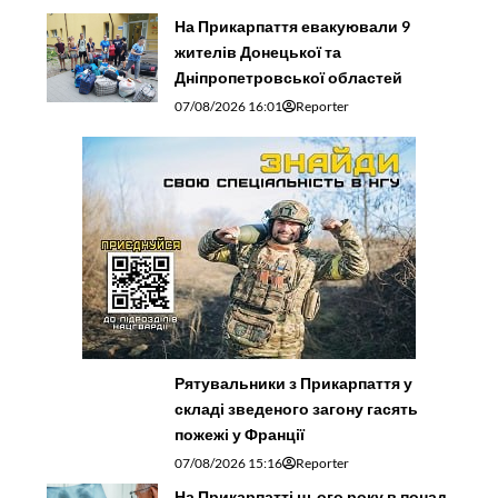
На Прикарпаття евакуювали 9
жителів Донецької та
Дніпропетровської областей
07/08/2026 16:01
Reporter
Рятувальники з Прикарпаття у
складі зведеного загону гасять
пожежі у Франції
07/08/2026 15:16
Reporter
На Прикарпатті цього року в понад