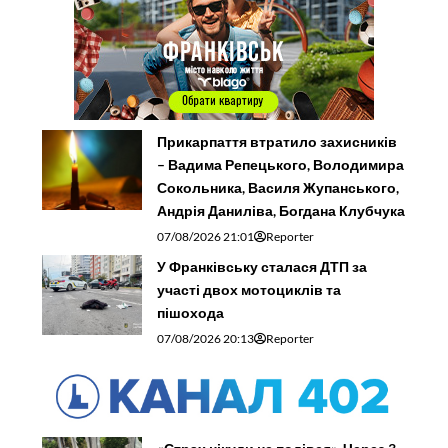
Прикарпаття втратило захисників
– Вадима Репецького, Володимира
Сокольника, Василя Жупанського,
Андрія Даниліва, Богдана Клубчука
07/08/2026 21:01
Reporter
У Франківську сталася ДТП за
участі двох мотоциклів та
пішохода
07/08/2026 20:13
Reporter