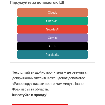
Підсумуйте за допомогою ШІ
Claude
ChatGPT
Google AI
Gemini
Grok
Perplexity
Текст, який ви щойно прочитали — це результат
довіри наших читачів. Кожен донат допомагає
«Репортеру» писати про те, чим живуть Івано-
Франківськ та область.
Інвестуйте в правду!