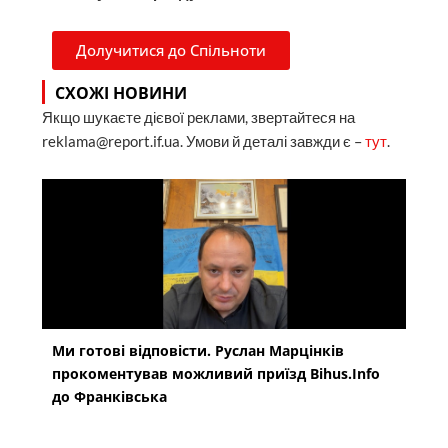
Долучитися до Спільноти
СХОЖІ НОВИНИ
Якщо шукаєте дієвої реклами, звертайтеся на
reklama@report.if.ua. Умови й деталі завжди є –
тут
.
Ми готові відповісти. Руслан Марцінків
прокоментував можливий приїзд Bihus.Info
до Франківська