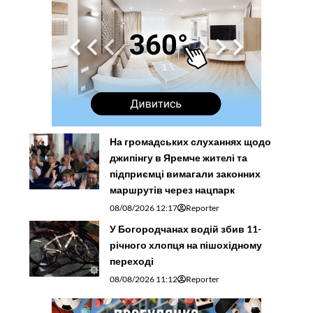
На громадських слуханнях щодо
джипінгу в Яремче житeлі та
підприємці вимагали законних
маршрутів через нацпарк
08/08/2026 12:17
Reporter
У Богородчанах водій збив 11-
річного хлопця на пішохідному
переході
08/08/2026 11:12
Reporter