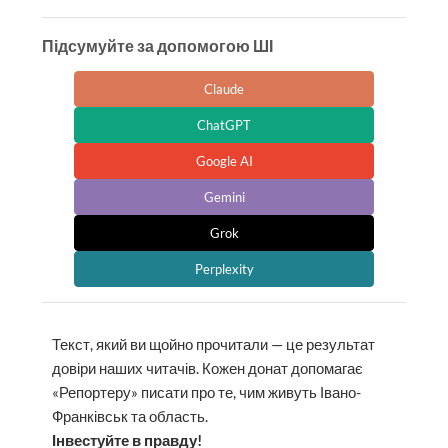
Підсумуйте за допомогою ШІ
Claude
ChatGPT
Google AI
Gemini
Grok
Perplexity
Текст, який ви щойно прочитали — це результат
довіри наших читачів. Кожен донат допомагає
«Репортеру» писати про те, чим живуть Івано-
Франківськ та область.
Інвестуйте в правду!