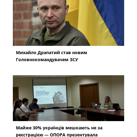
Михайло Драпатий став новим
Головнокомандувачем ЗСУ
Майже 30% українців мешкають не за
реєстрацією — ОПОРА презентувала