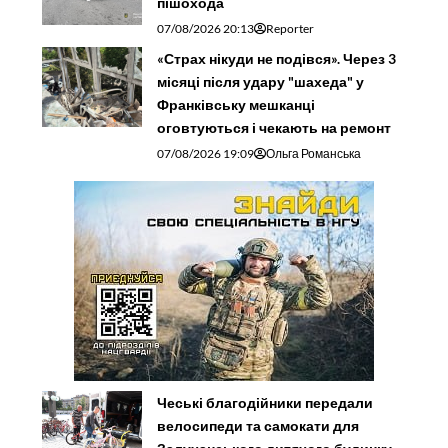
пішохода
07/08/2026 20:13
Reporter
«Страх нікуди не подівся». Через 3
місяці після удару "шахеда" у
Франківську мешканці
оговтуються і чекають на ремонт
07/08/2026 19:09
Ольга Романська
Чеські благодійники передали
велосипеди та самокати для