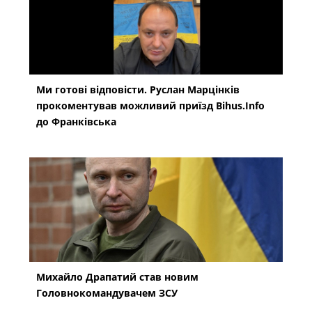
Ми готові відповісти. Руслан Марцінків
прокоментував можливий приїзд Bihus.Info
до Франківська
Михайло Драпатий став новим
Головнокомандувачем ЗСУ