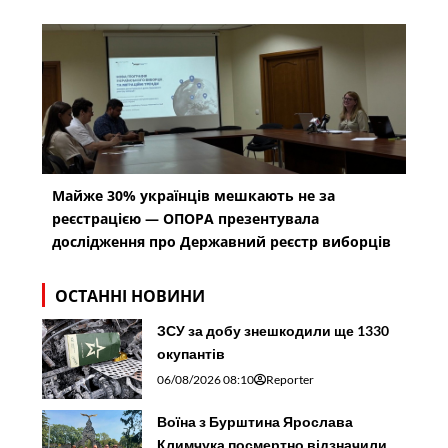
Майже 30% українців мешкають не за
реєстрацією — ОПОРА презентувала
дослідження про Державний реєстр виборців
ОСТАННІ НОВИНИ
ЗСУ за добу знешкодили ще 1330
окупантів
06/08/2026 08:10
Reporter
Воїна з Бурштина Ярослава
Климчука посмертно відзначили