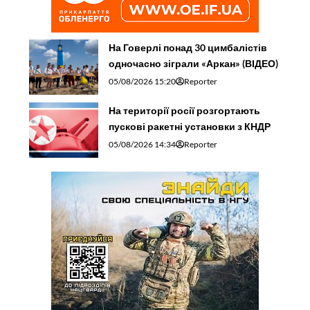
На Говерлі понад 30 цимбалістів
одночасно зіграли «Аркан» (ВІДЕО)
05/08/2026 15:20
Reporter
На території росії розгортають
пускові ракетні установки з КНДР
05/08/2026 14:34
Reporter