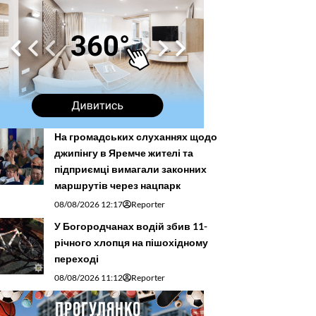
На громадських слуханнях щодо
джипінгу в Яремче житeлі та
підприємці вимагали законних
маршрутів через нацпарк
08/08/2026 12:17
Reporter
У Богородчанах водій збив 11-
річного хлопця на пішохідному
переході
08/08/2026 11:12
Reporter