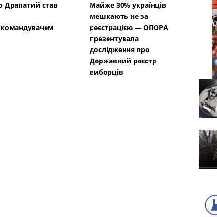
 Драпатий став
Майже 30% українців
мешкають не за
окомандувачем
реєстрацією — ОПОРА
презентувала
дослідження про
Державний реєстр
виборців