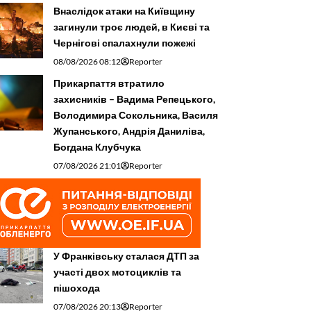
Внаслідок атаки на Київщину
загинули троє людей, в Києві та
Чернігові спалахнули пожежі
08/08/2026 08:12
Reporter
Прикарпаття втратило
захисників – Вадима Репецького,
Володимира Сокольника, Василя
Жупанського, Андрія Даниліва,
Богдана Клубчука
07/08/2026 21:01
Reporter
У Франківську сталася ДТП за
участі двох мотоциклів та
пішохода
07/08/2026 20:13
Reporter