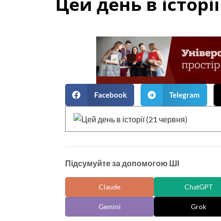
Цей день в історії
Facebook
Telegram
Підсумуйте за допомогою ШІ
Claude
ChatGPT
Gemini
Grok