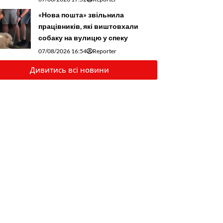
«Нова пошта» звільнила
працівників, які виштовхали
собаку на вулицю у спеку
07/08/2026 16:54
Reporter
Дивитись всі новини