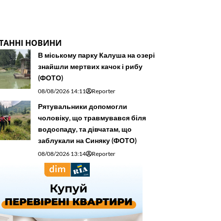
ТАННІ НОВИНИ
В міському парку Калуша на озері
знайшли мертвих качок і рибу
(ФОТО)
08/08/2026 14:11
Reporter
Рятувальники допомогли
чоловіку, що травмувався біля
водоспаду, та дівчатам, що
заблукали на Синяку (ФОТО)
08/08/2026 13:14
Reporter