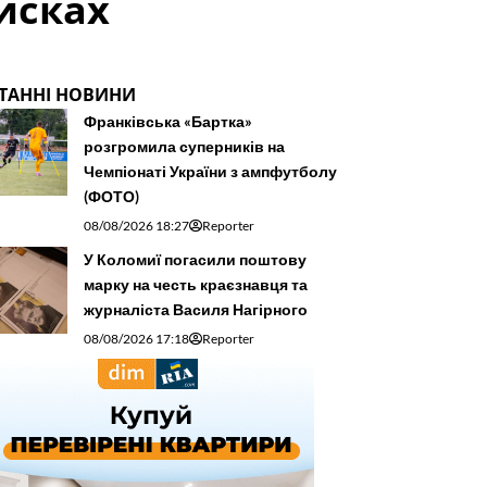
исках
ТАННІ НОВИНИ
Франківська «Бартка»
розгромила суперників на
Чемпіонаті України з ампфутболу
(ФОТО)
08/08/2026 18:27
Reporter
У Коломиї погасили поштову
марку на честь краєзнавця та
журналіста Василя Нагірного
08/08/2026 17:18
Reporter