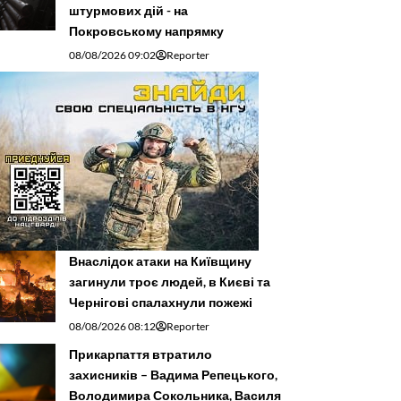
штурмових дій - на
Покровському напрямку
08/08/2026 09:02
Reporter
Внаслідок атаки на Київщину
загинули троє людей, в Києві та
Чернігові спалахнули пожежі
08/08/2026 08:12
Reporter
Прикарпаття втратило
захисників – Вадима Репецького,
Володимира Сокольника, Василя