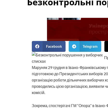
Безконтрольні п
Facebook
Telegram
Пр
Маруняк 29 грудня в Івано-Франківському 
підготовкою до Президентських виборів 20
організацію роботи дільничних виборчих ком
проводились цією організацією, виявили ч
комісій.
Зокрема, спостерігачі ГМ “Опора” в Івано-