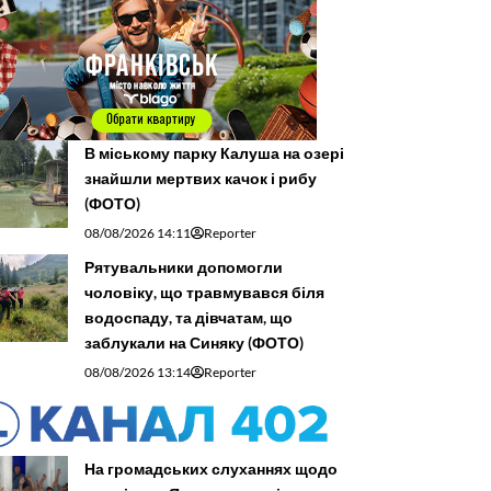
В міському парку Калуша на озері
знайшли мертвих качок і рибу
(ФОТО)
08/08/2026 14:11
Reporter
Рятувальники допомогли
чоловіку, що травмувався біля
водоспаду, та дівчатам, що
заблукали на Синяку (ФОТО)
08/08/2026 13:14
Reporter
На громадських слуханнях щодо