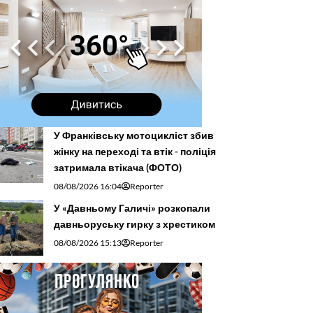
У Франківську мотоцикліст збив
жінку на переході та втік - поліція
затримала втікача (ФОТО)
08/08/2026 16:04
Reporter
У «Давньому Галичі» розкопали
давньоруську гирку з хрестиком
08/08/2026 15:13
Reporter