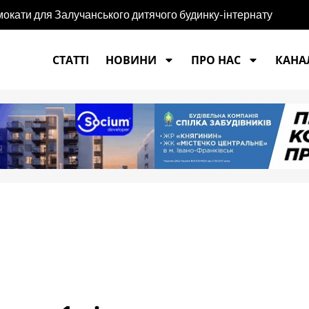
мокати для Залучанського дитячого будинку-інтернату
СТАТТІ
НОВИНИ
ПРО НАС
КАНАЛ