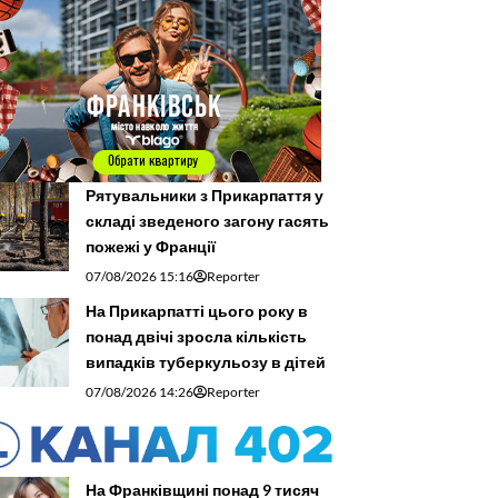
Рятувальники з Прикарпаття у
складі зведеного загону гасять
пожежі у Франції
07/08/2026 15:16
Reporter
На Прикарпатті цього року в
понад двічі зросла кількість
випадків туберкульозу в дітей
07/08/2026 14:26
Reporter
На Франківщині понад 9 тисяч