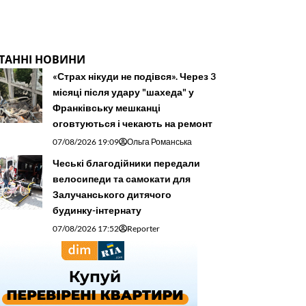
ТАННІ НОВИНИ
«Страх нікуди не подівся». Через 3
місяці після удару "шахеда" у
Франківську мешканці
оговтуються і чекають на ремонт
07/08/2026 19:09
Ольга Романська
Чеські благодійники передали
велосипеди та самокати для
Залучанського дитячого
будинку-інтернату
07/08/2026 17:52
Reporter