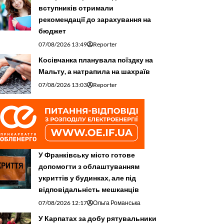
вступників отримали
рекомендації до зарахування на
бюджет
07/08/2026 13:49
Reporter
Косівчанка планувала поїздку на
Мальту, а натрапила на шахраїв
07/08/2026 13:03
Reporter
У Франківську місто готове
допомогти з облаштуванням
укриттів у будинках, але під
відповідальність мешканців
07/08/2026 12:17
Ольга Романська
У Карпатах за добу рятувальники