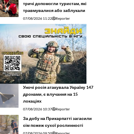
тричі допомогли туристам, які
травмувалися або заблукали
07/08/2026 11:22
Reporter
Уночі росія атакувала Україну 147
дронами, є влучання на 15
локаціях
07/08/2026 10:37
Reporter
За добу на Прикарпатті загасили
сім пожеж сухої рослинності
07/08/2026 09:50
Reporter