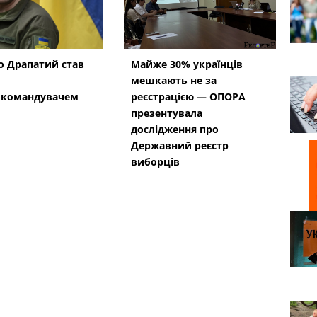
 Драпатий став
Майже 30% українців
мешкають не за
окомандувачем
реєстрацією — ОПОРА
презентувала
дослідження про
Державний реєстр
виборців