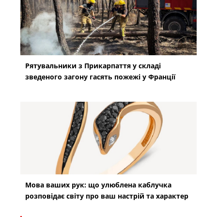
Рятувальники з Прикарпаття у складі
зведеного загону гасять пожежі у Франції
Мова ваших рук: що улюблена каблучка
розповідає світу про ваш настрій та характер