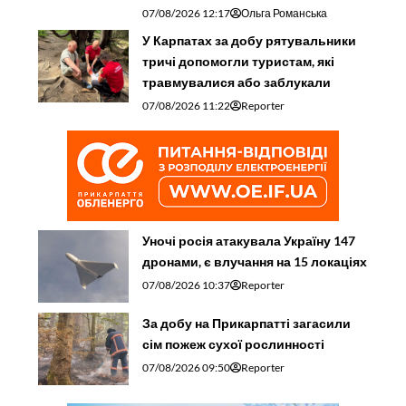
07/08/2026 12:17
Ольга Романська
У Карпатах за добу рятувальники
тричі допомогли туристам, які
травмувалися або заблукали
07/08/2026 11:22
Reporter
Уночі росія атакувала Україну 147
дронами, є влучання на 15 локаціях
07/08/2026 10:37
Reporter
За добу на Прикарпатті загасили
сім пожеж сухої рослинності
07/08/2026 09:50
Reporter