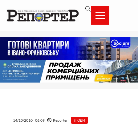
Перейти
вмісту
до
вмісту
14/10/2010
06:09
Reporter
ЛЮДИ