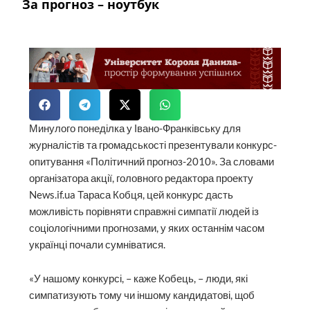
За прогноз – ноутбук
Минулого понеділка у Івано-Франківську для
журналістів та громадськості презентували конкурс-
опитування «Політичний прогноз-2010». За словами
організатора акції, головного редактора проекту
News.if.ua Тараса Кобця, цей конкурс дасть
можливість порів­няти справжні симпатії людей із
соціологічними прогнозами, у яких останнім часом
українці почали сумніватися.
«У нашому конкурсі, – каже Кобець, – люди, які
симпатизують тому чи іншому кандидатові, щоб