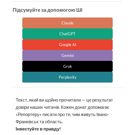
Підсумуйте за допомогою ШІ
Claude
ChatGPT
Google AI
Gemini
Grok
Perplexity
Текст, який ви щойно прочитали — це результат
довіри наших читачів. Кожен донат допомагає
«Репортеру» писати про те, чим живуть Івано-
Франківськ та область.
Інвестуйте в правду!