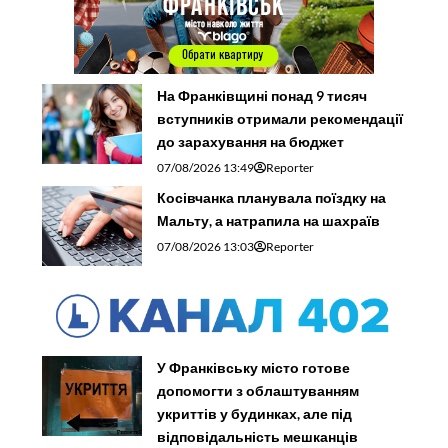
На Франківщині понад 9 тисяч
вступників отримали рекомендації
до зарахування на бюджет
07/08/2026 13:49
Reporter
Косівчанка планувала поїздку на
Мальту, а натрапила на шахраїв
07/08/2026 13:03
Reporter
У Франківську місто готове
допомогти з облаштуванням
укриттів у будинках, але під
відповідальність мешканців