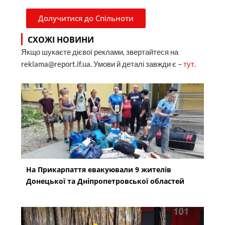
Долучитися до Спільноти
СХОЖІ НОВИНИ
Якщо шукаєте дієвої реклами, звертайтеся на
reklama@report.if.ua. Умови й деталі завжди є –
тут
.
На Прикарпаття евакуювали 9 жителів
Донецької та Дніпропетровської областей