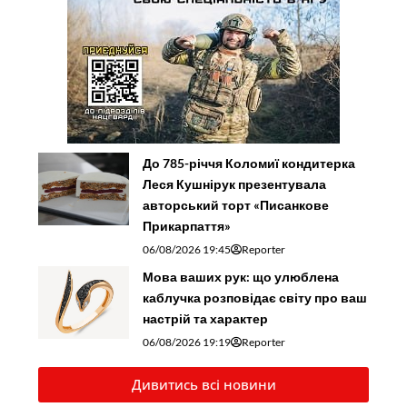
До 785-річчя Коломиї кондитерка
Леся Кушнірук презентувала
авторський торт «Писанкове
Прикарпаття»
06/08/2026 19:45
Reporter
Мова ваших рук: що улюблена
каблучка розповідає світу про ваш
настрій та характер
06/08/2026 19:19
Reporter
Дивитись всі новини