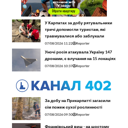
У Карпатах за добу рятувальники
тричі допомогли туристам, які
травмувалися або заблукали
07/08/2026 11:22
Reporter
Уночі росія атакувала Україну 147
дронами, є влучання на 15 локаціях
07/08/2026 10:37
Reporter
За добу на Прикарпатті загасили
сім пожеж сухої рослинності
07/08/2026 09:50
Reporter
Франківський виш - на шостому