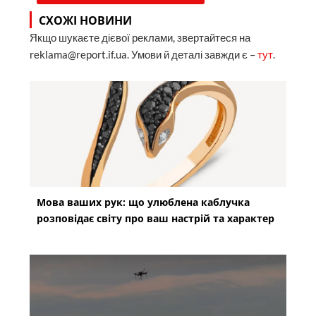
СХОЖІ НОВИНИ
Якщо шукаєте дієвої реклами, звертайтеся на
reklama@report.if.ua. Умови й деталі завжди є –
тут
.
Мова ваших рук: що улюблена каблучка
розповідає світу про ваш настрій та характер