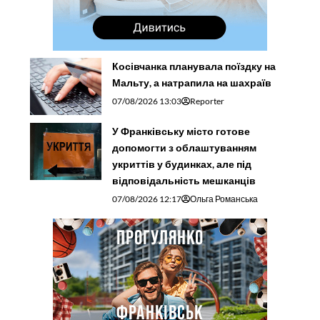
Косівчанка планувала поїздку на
Мальту, а натрапила на шахраїв
07/08/2026 13:03
Reporter
У Франківську місто готове
допомогти з облаштуванням
укриттів у будинках, але під
відповідальність мешканців
07/08/2026 12:17
Ольга Романська