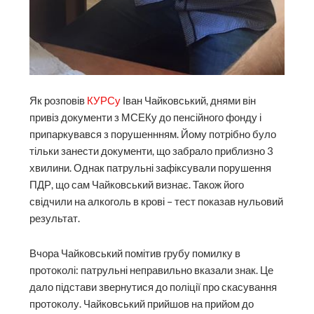
Як розповів
КУРСу
Іван Чайковський, днями він
привіз документи з МСЕКу до пенсійного фонду і
припаркувався з порушеннням. Йому потрібно було
тільки занести документи, що забрало приблизно 3
хвилини. Однак патрульні зафіксували порушення
ПДР, що сам Чайковський визнає. Також його
свідчили на алкоголь в крові – тест показав нульовий
результат.
Вчора Чайковський помітив грубу помилку в
протоколі: патрульні неправильно вказали знак. Це
дало підстави звернутися до поліції про скасування
протоколу. Чайковський прийшов на прийом до