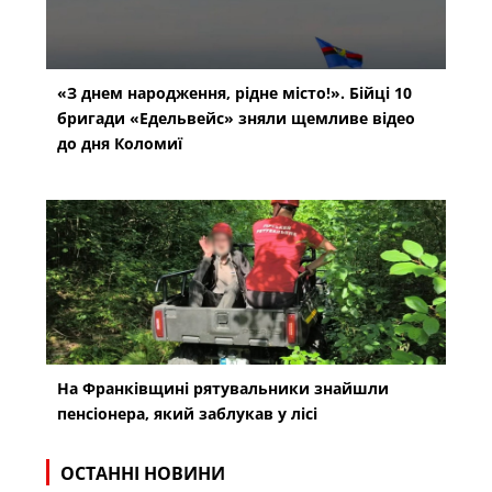
«З днем народження, рідне місто!». Бійці 10
бригади «Едельвейс» зняли щемливе відео
до дня Коломиї
На Франківщині рятувальники знайшли
пенсіонера, який заблукав у лісі
ОСТАННІ НОВИНИ