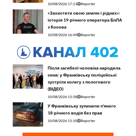
10/08/2026 17:13
Reporter
«Захистити свою землю і рідних»:
історія 19-річного оператора БпЛА
з Косова
10/08/2026 16:49
Reporter
Після загибелі чоловіка народила
сина: у Франківську поліцейські
зустріли колегу з пологового
(ВІДЕО)
10/08/2026 15:58
Reporter
У Франківську зупинили п'яного
18-річного водія без прав
10/08/2026 15:10
Reporter