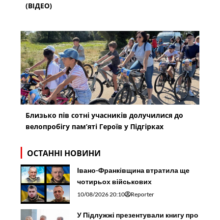
(ВІДЕО)
Близько пів сотні учасників долучилися до
велопробігу пам’яті Героїв у Підгірках
ОСТАННІ НОВИНИ
Івано-Франківщина втратила ще
чотирьох військових
10/08/2026 20:10
Reporter
У Підлужжі презентували книгу про