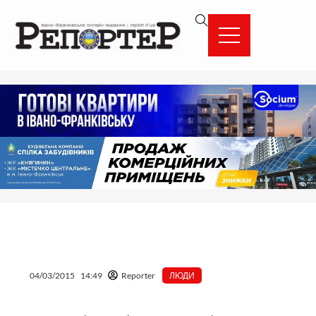
Перейти
вмісту
до
вмісту
04/03/2015
14:49
Reporter
ЛЮДИ