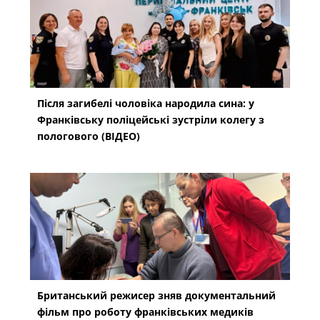
Після загибелі чоловіка народила сина: у
Франківську поліцейські зустріли колегу з
пологового (ВІДЕО)
Британський режисер зняв документальний
фільм про роботу франківських медиків