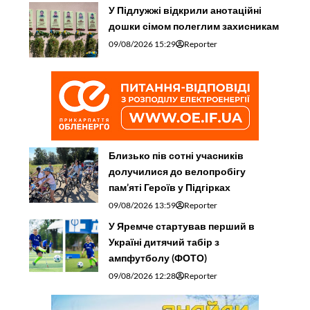
У Підлужжі відкрили анотаційні
дошки сімом полеглим захисникам
09/08/2026 15:29
Reporter
Близько пів сотні учасників
долучилися до велопробігу
пам’яті Героїв у Підгірках
09/08/2026 13:59
Reporter
У Яремче стартував перший в
Україні дитячий табір з
ампфутболу (ФОТО)
09/08/2026 12:28
Reporter