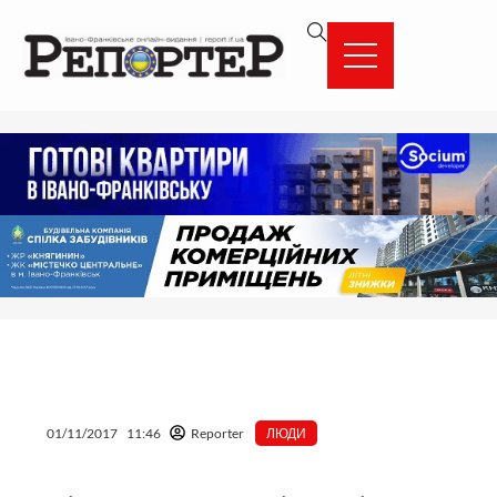
Перейти
вмісту
до
вмісту
01/11/2017
11:46
Reporter
ЛЮДИ