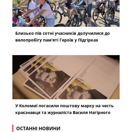
Близько пів сотні учасників долучилися до
велопробігу пам’яті Героїв у Підгірках
У Коломиї погасили поштову марку на честь
краєзнавця та журналіста Василя Нагірного
ОСТАННІ НОВИНИ