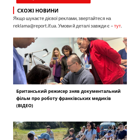
СХОЖІ НОВИНИ
Якщо шукаєте дієвої реклами, звертайтеся на
reklama@report.if.ua. Умови й деталі завжди є –
тут
.
Британський режисер зняв документальний
фільм про роботу франківських медиків
(ВІДЕО)