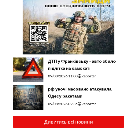
ДТП у Франківську - авто збило
підлітка на самокаті
09/08/2026 11:00
Reporter
рф уночі масовано атакувала
Одесу ракетами
09/08/2026 09:35
Reporter
Дивитись всі новини