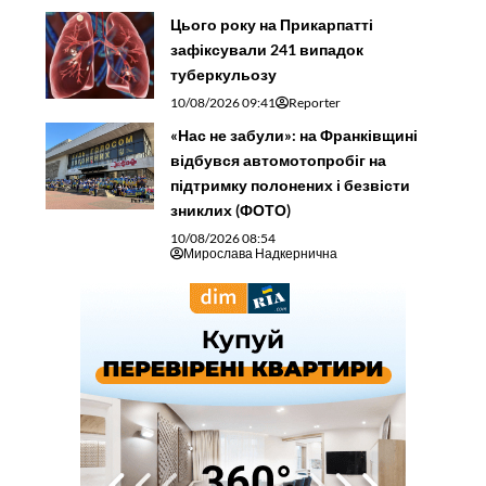
Цього року на Прикарпатті
зафіксували 241 випадок
туберкульозу
10/08/2026 09:41
Reporter
«Нас не забули»: на Франківщині
відбувся автомотопробіг на
підтримку полонених і безвісти
зниклих (ФОТО)
10/08/2026 08:54
Мирослава Надкернична