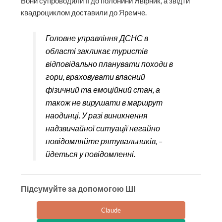
Вони супроводили її до полонини Явірник, а звідти
квадроциклом доставили до Яремче.
Головне управління ДСНС в
області закликає туристів
відповідально планувати походи в
гори, враховувати власний
фізичний та емоційний стан, а
також не вирушати в маршрут
наодинці. У разі виникнення
надзвичайної ситуації негайно
повідомляйте рятувальників, –
йдеться у повідомленні.
Підсумуйте за допомогою ШІ
Claude