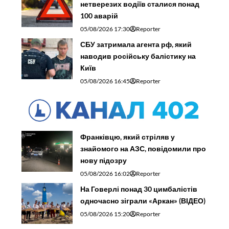
нетверезих водіїв сталися понад
100 аварій
05/08/2026 17:30
Reporter
СБУ затримала агента рф, який
наводив російську балістику на
Київ
05/08/2026 16:45
Reporter
Франківцю, який стріляв у
знайомого на АЗС, повідомили про
нову підозру
05/08/2026 16:02
Reporter
На Говерлі понад 30 цимбалістів
одночасно зіграли «Аркан» (ВІДЕО)
05/08/2026 15:20
Reporter