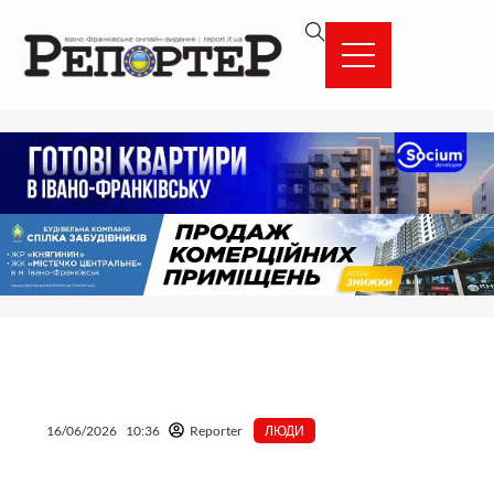
Перейти
вмісту
до
вмісту
16/06/2026
10:36
Reporter
ЛЮДИ