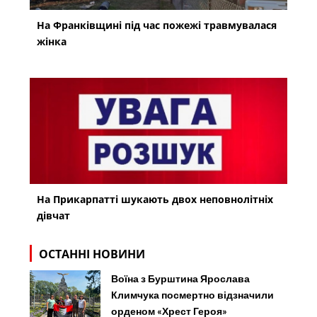
На Франківщині під час пожежі травмувалася
жінка
На Прикарпатті шукають двох неповнолітніх
дівчат
ОСТАННІ НОВИНИ
Воїна з Бурштина Ярослава
Климчука посмертно відзначили
орденом «Хрест Героя»