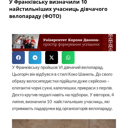
У Франківську визначили 10
найстильніших учасниць дівчачого
велопараду (ФОТО)
У Франківську пройшов VI дівчачий велопарад.
Цьогоріч він відбувся в стилі Коко Шанель. До свого
образу велосипедистки підійшли дуже серйозно –
елегантні чорні сукні, капелюшки, прикраси з перлів.
Дехто крутив педалі навіть на підборах. У вівторок, 4
липня, визначили 10 найстильніших учасниць, які
отримають падарунки від організаторів велопараду.