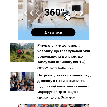
Рятувальники допомогли
чоловіку, що травмувався біля
водоспаду, та дівчатам, що
заблукали на Синяку (ФОТО)
08/08/2026 13:14
Reporter
На громадських слуханнях щодо
джипінгу в Яремче житeлі та
підприємці вимагали законних
маршрутів через нацпарк
08/08/2026 12:17
Reporter