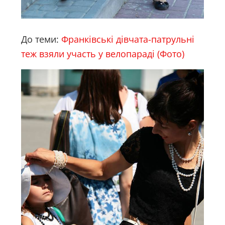
До теми:
Франківські дівчата-патрульні
теж взяли участь у велопараді (Фото)