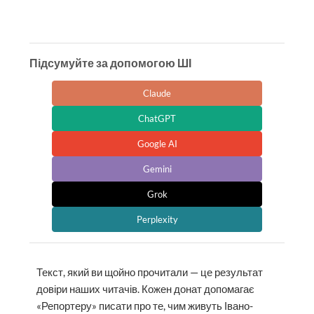
Підсумуйте за допомогою ШІ
Claude
ChatGPT
Google AI
Gemini
Grok
Perplexity
Текст, який ви щойно прочитали — це результат
довіри наших читачів. Кожен донат допомагає
«Репортеру» писати про те, чим живуть Івано-