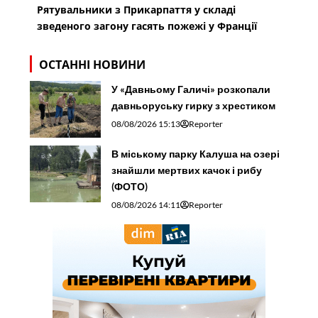
Рятувальники з Прикарпаття у складі
зведеного загону гасять пожежі у Франції
ОСТАННІ НОВИНИ
У «Давньому Галичі» розкопали
давньоруську гирку з хрестиком
08/08/2026 15:13
Reporter
В міському парку Калуша на озері
знайшли мертвих качок і рибу
(ФОТО)
08/08/2026 14:11
Reporter