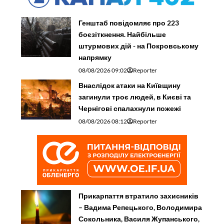
Генштаб повідомляє про 223
боєзіткнення. Найбільше
штурмових дій - на Покровському
напрямку
08/08/2026 09:02
Reporter
Внаслідок атаки на Київщину
загинули троє людей, в Києві та
Чернігові спалахнули пожежі
08/08/2026 08:12
Reporter
Прикарпаття втратило захисників
– Вадима Репецького, Володимира
Сокольника, Василя Жупанського,