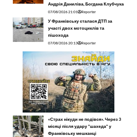
Андрія Даниліва, Богдана Клубчука
07/08/2026 21:01
Reporter
У Франківську сталася ДТП за
участі двох мотоциклів та
пішохода
07/08/2026 20:13
Reporter
«Страх нікуди не подівся». Через 3
місяці після удару "шахеда" у
Франківську мешканці