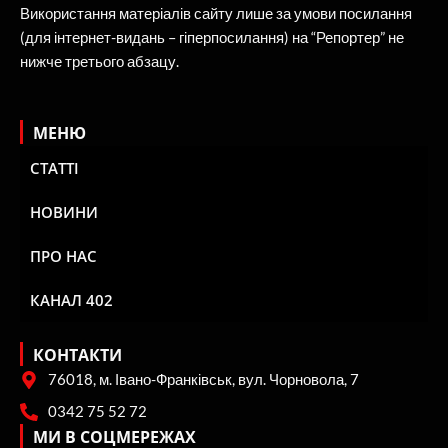
Використання матеріалів сайту лише за умови посилання
(для інтернет-видань – гіперпосилання) на “Репортер” не
нижче третього абзацу.
МЕНЮ
СТАТТІ
НОВИНИ
ПРО НАС
КАНАЛ 402
КОНТАКТИ
76018, м. Івано-Франківськ, вул. Чорновола, 7
0342 75 52 72
МИ В СОЦМЕРЕЖАХ