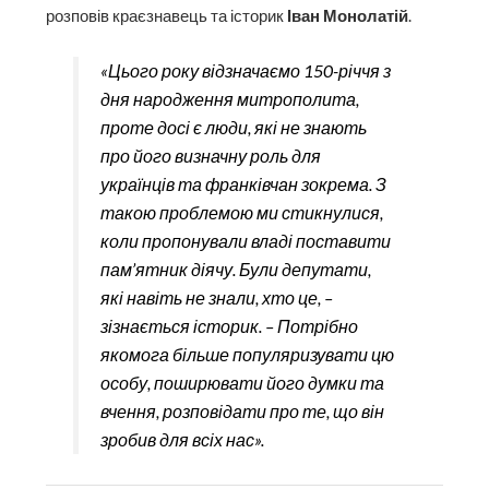
розповів краєзнавець та історик
Іван Монолатій
.
«Цього року відзначаємо 150-річчя з
дня народження митрополита,
проте досі є люди, які не знають
про його визначну роль для
українців та франківчан зокрема. З
такою проблемою ми стикнулися,
коли пропонували владі поставити
пам’ятник діячу. Були депутати,
які навіть не знали, хто це, –
зізнається історик. – Потрібно
якомога більше популяризувати цю
особу, поширювати його думки та
вчення, розповідати про те, що він
зробив для всіх нас».