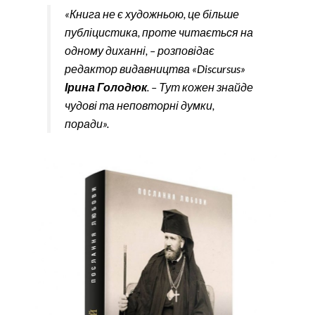
«Книга не є художньою, це більше
публіцистика, проте читається на
одному диханні, – розповідає
редактор видавництва «Discursus»
Ірина Голодюк
. – Тут кожен знайде
чудові та неповторні думки,
поради».