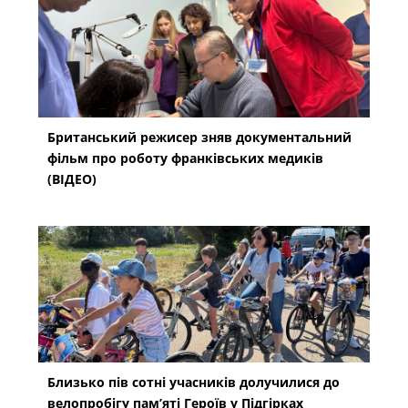
Британський режисер зняв документальний
фільм про роботу франківських медиків
(ВІДЕО)
Близько пів сотні учасників долучилися до
велопробігу пам’яті Героїв у Підгірках