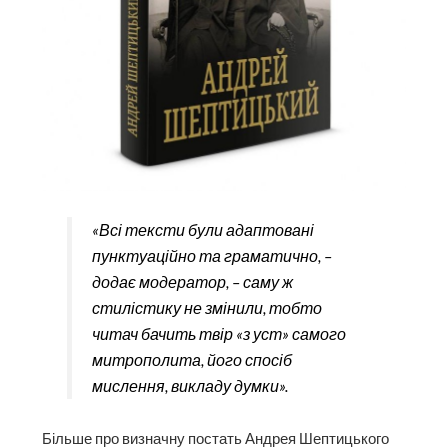
«Всі тексти були адаптовані
пунктуаційно та граматично, –
додає модератор, – саму ж
стилістику не змінили, тобто
читач бачить твір «з уст» самого
митрополита, його спосіб
мислення, викладу думки».
Більше про визначну постать Андрея Шептицького