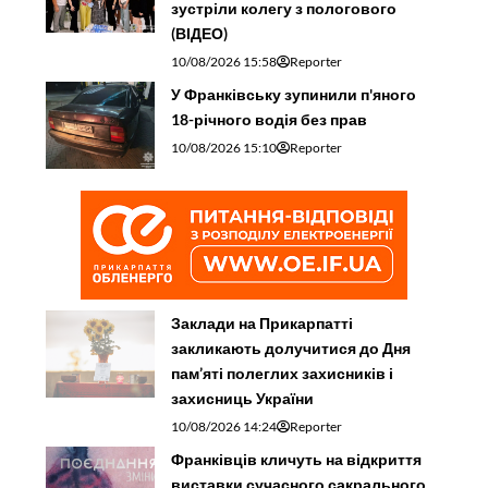
зустріли колегу з пологового
(ВІДЕО)
10/08/2026 15:58
Reporter
У Франківську зупинили п'яного
18-річного водія без прав
10/08/2026 15:10
Reporter
Заклади на Прикарпатті
закликають долучитися до Дня
пам’яті полеглих захисників і
захисниць України
10/08/2026 14:24
Reporter
Франківців кличуть на відкриття
виставки сучасного сакрального