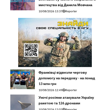
мистецтва від Данила Мовчана
10/08/2026 13:37
Reporter
Франківці відвезли чергову
допомогу на передову - на понад
13 млн грн
10/08/2026 12:49
Reporter
Уночі росіяни атакували Україну
ракетою та 126 дронами
10/08/2026 12:02
Reporter