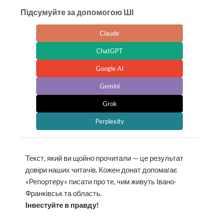
Підсумуйте за допомогою ШІ
Claude
ChatGPT
Google AI
Gemini
Grok
Perplexity
Текст, який ви щойно прочитали — це результат
довіри наших читачів. Кожен донат допомагає
«Репортеру» писати про те, чим живуть Івано-
Франківськ та область.
Інвестуйте в правду!