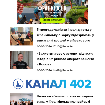
5 тисяч доларів за інвалідність: у
Франківську лікарку підозрюють у
вимаганні грошей у військового
10/08/2026 17:13
Reporter
«Захистити свою землю і рідних»:
історія 19-річного оператора БпЛА
з Косова
10/08/2026 16:49
Reporter
Після загибелі чоловіка народила
сина: у Франківську поліцейські