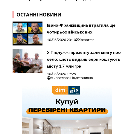
ОСТАННІ НОВИНИ
Івано-Франківщина втратила ще
чотирьох військових
10/08/2026 20:10
Reporter
У Підлужжі презентували книгу про
село: шість видань серії коштують
місту 1,7 млн грн
10/08/2026 19:25
Мирослава Надкернична