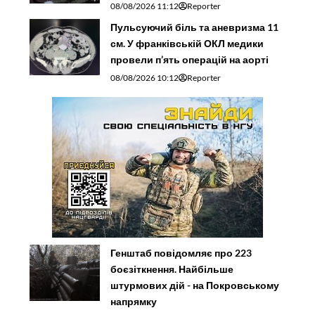
08/08/2026 11:12
Reporter
Пульсуючий біль та аневризма 11
см. У франківській ОКЛ медики
провели п’ять операцій на аорті
08/08/2026 10:12
Reporter
Генштаб повідомляє про 223
боєзіткнення. Найбільше
штурмових дій - на Покровському
напрямку