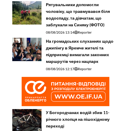
Рятувальники допомогли
чоловіку, що травмувався біля
водоспаду, та дівчатам, що
заблукали на Синяку (ФОТО)
08/08/2026 13:14
Reporter
На громадських слуханнях щодо
джипінгу в Яремче житeлі та
підприємці вимагали законних
маршрутів через нацпарк
08/08/2026 12:17
Reporter
У Богородчанах водій збив 11-
річного хлопця на пішохідному
переході