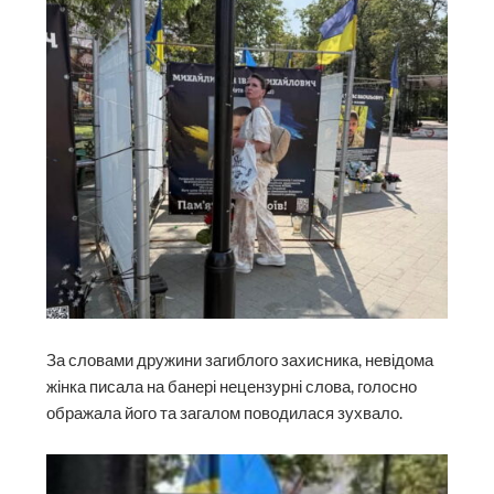
За словами дружини загиблого захисника, невідома
жінка писала на банері нецензурні слова, голосно
ображала його та загалом поводилася зухвало.