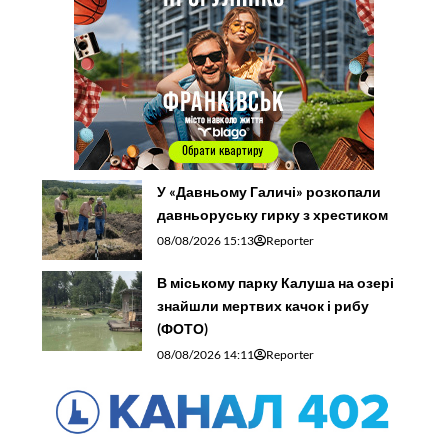
У «Давньому Галичі» розкопали
давньоруську гирку з хрестиком
08/08/2026 15:13
Reporter
В міському парку Калуша на озері
знайшли мертвих качок і рибу
(ФОТО)
08/08/2026 14:11
Reporter