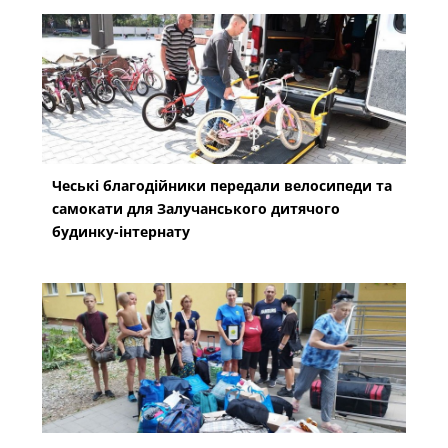
Чеські благодійники передали велосипеди та
самокати для Залучанського дитячого
будинку-інтернату