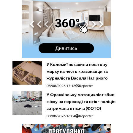
У Коломиї погасили поштову
марку на честь краєзнавця та
журналіста Василя Нагірного
08/08/2026 17:18
Reporter
У Франківську мотоцикліст збив
жінку на переході та втік - поліція
затримала втікача (ФОТО)
08/08/2026 16:04
Reporter