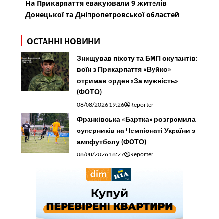
На Прикарпаття евакуювали 9 жителів
Донецької та Дніпропетровської областей
ОСТАННІ НОВИНИ
Знищував піхоту та БМП окупантів:
воїн з Прикарпаття «Вуйко»
отримав орден «За мужність»
(ФОТО)
08/08/2026 19:26
Reporter
Франківська «Бартка» розгромила
суперників на Чемпіонаті України з
ампфутболу (ФОТО)
08/08/2026 18:27
Reporter