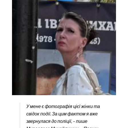
У мене є фотографія цієї жінки та
свідок події. За цим фактом я вже
звернулася до поліції, – пише