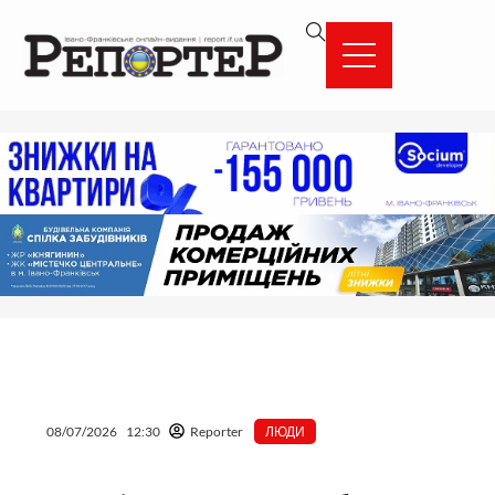
Перейти
вмісту
до
вмісту
08/07/2026
12:30
Reporter
ЛЮДИ