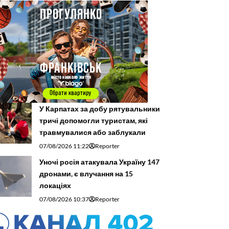
У Карпатах за добу рятувальники
тричі допомогли туристам, які
травмувалися або заблукали
07/08/2026 11:22
Reporter
Уночі росія атакувала Україну 147
дронами, є влучання на 15
локаціях
07/08/2026 10:37
Reporter