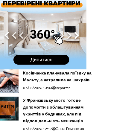
Косівчанка планувала поїздку на
Мальту, а натрапила на шахраїв
07/08/2026 13:03
Reporter
У Франківську місто готове
допомогти з облаштуванням
укриттів у будинках, але під
відповідальність мешканців
07/08/2026 12:17
Ольга Романська