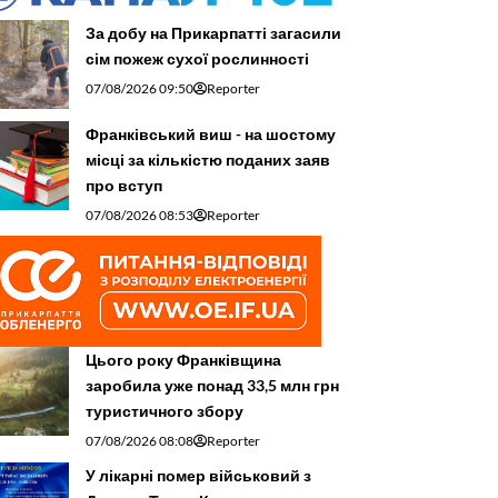
За добу на Прикарпатті загасили
сім пожеж сухої рослинності
07/08/2026 09:50
Reporter
Франківський виш - на шостому
місці за кількістю поданих заяв
про вступ
07/08/2026 08:53
Reporter
Цього року Франківщина
заробила уже понад 33,5 млн грн
туристичного збору
07/08/2026 08:08
Reporter
У лікарні помер військовий з