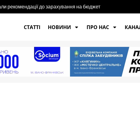
али рекомендації до зарахування на бюджет
СТАТТІ
НОВИНИ
ПРО НАС
КАНАЛ