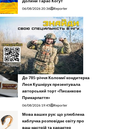
Долини Тарас Когут
06/08/2026 20:36
Reporter
До 785-річчя Коломиї кондитерка
Леся Кушнірук презентувала
авторський торт «Писанкове
Прикарпаття»
06/08/2026 19:45
Reporter
Мова ваших рук: що улюблена
каблучка розповідає світу про
ваш настрій та характер