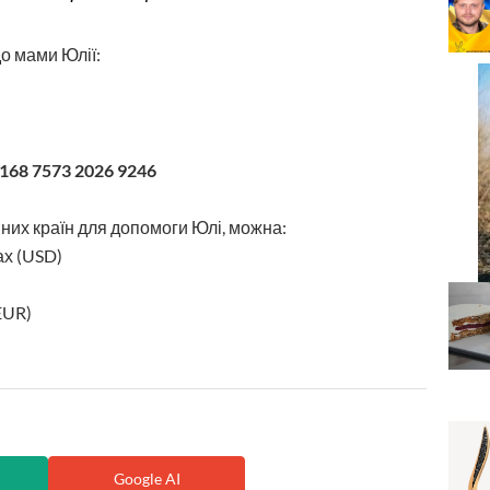
о мами Юлії:
168 7573 2026 9246
них країн для допомоги Юлі, можна:
ах (USD)
EUR)
Google AI