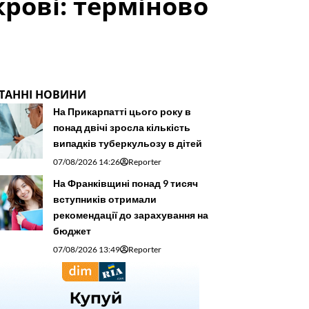
крові: терміново
ТАННІ НОВИНИ
На Прикарпатті цього року в
понад двічі зросла кількість
випадків туберкульозу в дітей
07/08/2026 14:26
Reporter
На Франківщині понад 9 тисяч
вступників отримали
рекомендації до зарахування на
бюджет
07/08/2026 13:49
Reporter