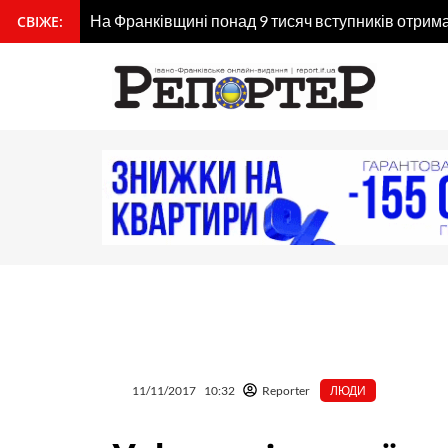
Перейти
На Франківщині понад 9 тисяч вступників отрим
СВІЖЕ:
вмісту
до
вмісту
11/11/2017
10:32
Reporter
ЛЮДИ