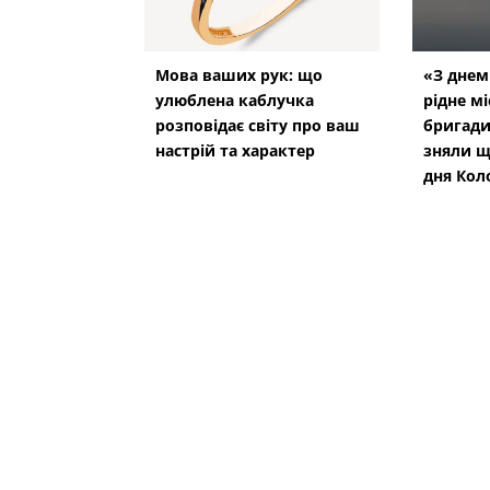
Мова ваших рук: що
«З днем
улюблена каблучка
рідне мі
розповідає світу про ваш
бригади
настрій та характер
зняли щ
дня Кол