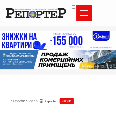
Перейти
вмісту
до
вмісту
12/08/2016
08:16
Reporter
ЛЮДИ