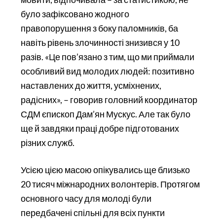
було зафіксовано жодного
правопорушення з боку паломників, ба
навіть рівень злочинності знизився у 10
разів. «Це пов’язано з тим, що ми приймали
особливий вид молодих людей: позитивно
наставлених до життя, усміхнених,
радісних», – говорив головний координатор
СДМ єпископ Дам’ян Мускус. Але так було
ще й завдяки праці добре підготованих
різних служб.
Усією цією масою опікувались ще близько
20 тисяч міжнародних волонтерів. Протягом
основного часу для молоді були
передбачені спільні для всіх пункти