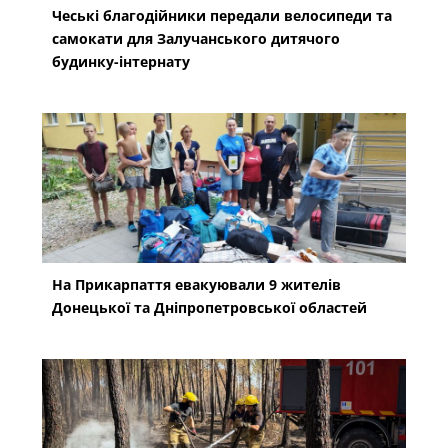
Чеські благодійники передали велосипеди та
самокати для Залучанського дитячого
будинку-інтернату
На Прикарпаття евакуювали 9 жителів
Донецької та Дніпропетровської областей