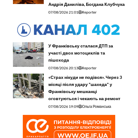
Андрія Даниліва, Богдана Клубчука
07/08/2026 21:01
Reporter
У Франківську сталася ДТП за
участі двох мотоциклів та
пішохода
07/08/2026 20:13
Reporter
«Страх нікуди не подівся». Через 3
місяці після удару "шахеда" у
Франківську мешканці
оговтуються і чекають на ремонт
07/08/2026 19:09
Ольга Романська