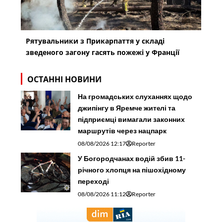
Рятувальники з Прикарпаття у складі
зведеного загону гасять пожежі у Франції
ОСТАННІ НОВИНИ
На громадських слуханнях щодо
джипінгу в Яремче житeлі та
підприємці вимагали законних
маршрутів через нацпарк
08/08/2026 12:17
Reporter
У Богородчанах водій збив 11-
річного хлопця на пішохідному
переході
08/08/2026 11:12
Reporter