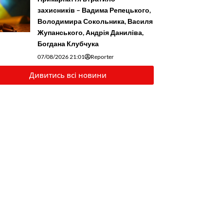
захисників – Вадима Репецького,
Володимира Сокольника, Василя
Жупанського, Андрія Даниліва,
Богдана Клубчука
07/08/2026 21:01
Reporter
Дивитись всі новини