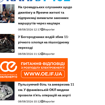
На громадських слуханнях щодо
джипінгу в Яремче житeлі та
підприємці вимагали законних
маршрутів через нацпарк
08/08/2026 12:17
Reporter
У Богородчанах водій збив 11-
річного хлопця на пішохідному
переході
08/08/2026 11:12
Reporter
Пульсуючий біль та аневризма 11
см. У франківській ОКЛ медики
провели п’ять операцій на аорті
08/08/2026 10:12
Reporter