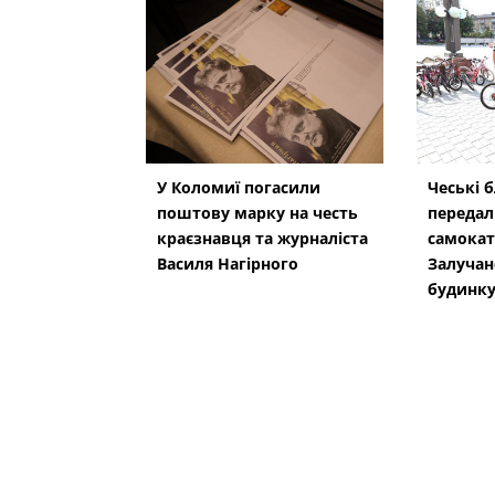
У Коломиї погасили
Чеські 
поштову марку на честь
передал
краєзнавця та журналіста
самокат
Василя Нагірного
Залучан
будинку