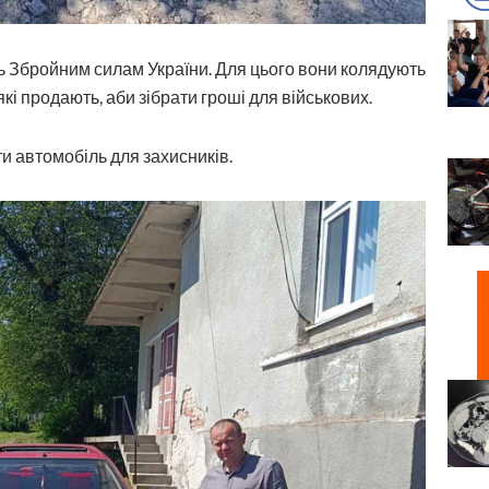
ть Збройним силам України. Для цього вони колядують
кі продають, аби зібрати гроші для військових.
и автомобіль для захисників.