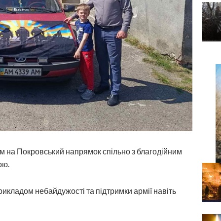
им на Покровський напрямок спільно з благодійним
ою.
прикладом небайдужості та підтримки армії навіть