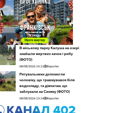
В міському парку Калуша на озері
знайшли мертвих качок і рибу
(ФОТО)
08/08/2026 14:11
Reporter
Рятувальники допомогли
чоловіку, що травмувався біля
водоспаду, та дівчатам, що
заблукали на Синяку (ФОТО)
08/08/2026 13:14
Reporter