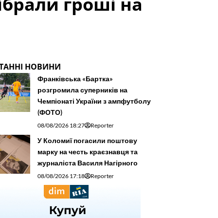
ібрали гроші на
ТАННІ НОВИНИ
Франківська «Бартка»
розгромила суперників на
Чемпіонаті України з ампфутболу
(ФОТО)
08/08/2026 18:27
Reporter
У Коломиї погасили поштову
марку на честь краєзнавця та
журналіста Василя Нагірного
08/08/2026 17:18
Reporter