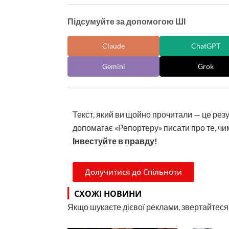
Підсумуйте за допомогою ШІ
Claude
ChatGPT
Gemini
Grok
Текст, який ви щойно прочитали — це рез
допомагає «Репортеру» писати про те, чим
Інвестуйте в правду!
Долучитися до Спільноти
СХОЖІ НОВИНИ
Якщо шукаєте дієвої реклами, звертайтеся н