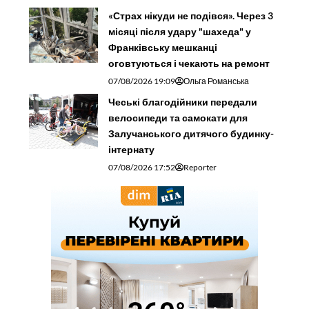
«Страх нікуди не подівся». Через 3
місяці після удару "шахеда" у
Франківську мешканці
оговтуються і чекають на ремонт
07/08/2026 19:09
Ольга Романська
Чеські благодійники передали
велосипеди та самокати для
Залучанського дитячого будинку-
інтернату
07/08/2026 17:52
Reporter