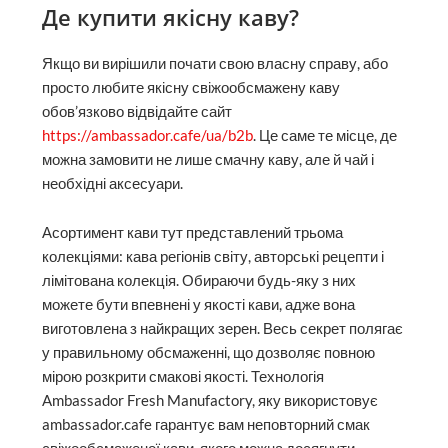
Де купити якісну каву?
Якщо ви вирішили почати свою власну справу, або
просто любите якісну свіжообсмажену каву
обов’язково відвідайте сайт
https://ambassador.cafe/ua/b2b
. Це саме те місце, де
можна замовити не лише смачну каву, але й чай і
необхідні аксесуари.
Асортимент кави тут представлений трьома
колекціями: кава регіонів світу, авторські рецепти і
лімітована колекція. Обираючи будь-яку з них
можете бути впевнені у якості кави, адже вона
виготовлена з найкращих зерен. Весь секрет полягає
у правильному обсмаженні, що дозволяє повною
мірою розкрити смакові якості. Технологія
Ambassador Fresh Manufactory, яку використовує
ambassador.cafe гарантує вам неповторний смак