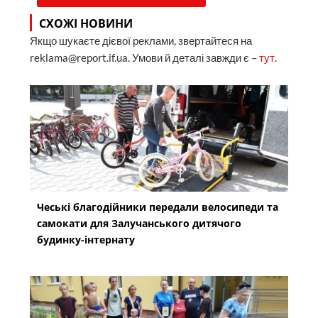
СХОЖІ НОВИНИ
Якщо шукаєте дієвої реклами, звертайтеся на
reklama@report.if.ua. Умови й деталі завжди є –
тут
.
Чеські благодійники передали велосипеди та
самокати для Залучанського дитячого
будинку-інтернату