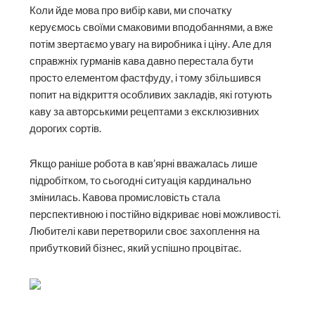
Коли йде мова про вибір кави, ми спочатку
керуємось своїми смаковими вподобаннями, а вже
потім звертаємо увагу на виробника і ціну. Але для
справжніх гурманів кава давно перестала бути
просто елементом фастфуду, і тому збільшився
попит на відкриття особливих закладів, які готують
каву за авторськими рецептами з ексклюзивних
дорогих сортів.
Якщо раніше робота в кав’ярні вважалась лише
підробітком, то сьогодні ситуація кардинально
змінилась. Кавова промисловість стала
перспективною і постійно відкриває нові можливості.
Любителі кави перетворили своє захоплення на
прибутковий бізнес, який успішно процвітає.