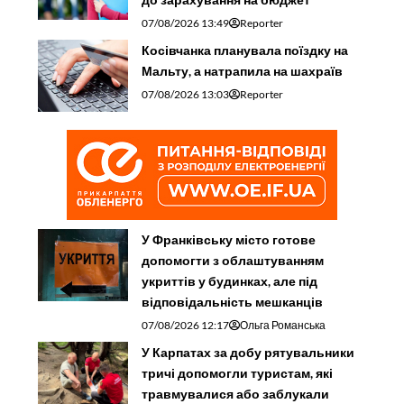
07/08/2026 13:49
Reporter
Косівчанка планувала поїздку на
Мальту, а натрапила на шахраїв
07/08/2026 13:03
Reporter
У Франківську місто готове
допомогти з облаштуванням
укриттів у будинках, але під
відповідальність мешканців
07/08/2026 12:17
Ольга Романська
У Карпатах за добу рятувальники
тричі допомогли туристам, які
травмувалися або заблукали