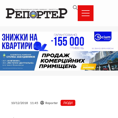
Перейти
вмісту
до
вмісту
10/12/2018
11:45
Reporter
ЛЮДИ