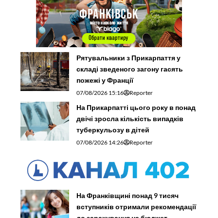
Рятувальники з Прикарпаття у
складі зведеного загону гасять
пожежі у Франції
07/08/2026 15:16
Reporter
На Прикарпатті цього року в понад
двічі зросла кількість випадків
туберкульозу в дітей
07/08/2026 14:26
Reporter
На Франківщині понад 9 тисяч
вступників отримали рекомендації
до зарахування на бюджет