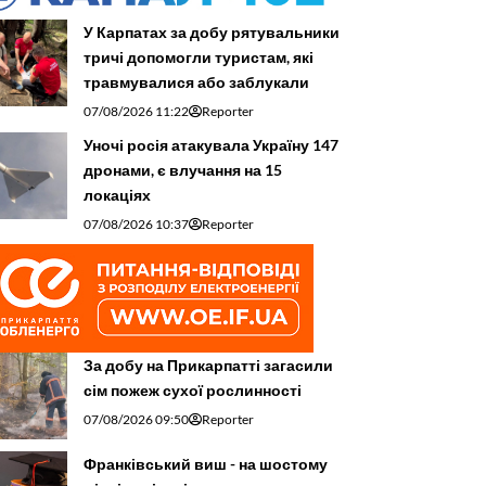
У Карпатах за добу рятувальники
тричі допомогли туристам, які
травмувалися або заблукали
07/08/2026 11:22
Reporter
Уночі росія атакувала Україну 147
дронами, є влучання на 15
локаціях
07/08/2026 10:37
Reporter
За добу на Прикарпатті загасили
сім пожеж сухої рослинності
07/08/2026 09:50
Reporter
Франківський виш - на шостому