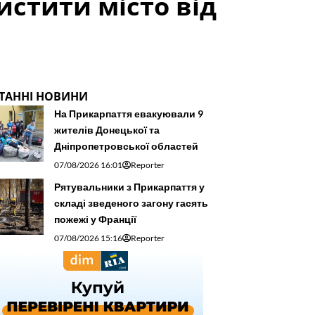
стити місто від
ТАННІ НОВИНИ
На Прикарпаття евакуювали 9
жителів Донецької та
Дніпропетровської областей
07/08/2026 16:01
Reporter
Рятувальники з Прикарпаття у
складі зведеного загону гасять
пожежі у Франції
07/08/2026 15:16
Reporter