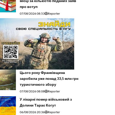
місці за кількістю поданих заяв
про вступ
07/08/2026 08:53
Reporter
Цього року Франківщина
заробила уже понад 33,5 млн грн
туристичного збору
07/08/2026 08:08
Reporter
У лікарні помер військовий з
Долини Тарас Когут
06/08/2026 20:36
Reporter