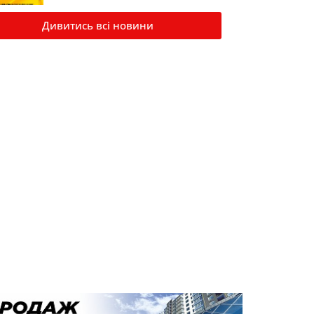
Дивитись всі новини