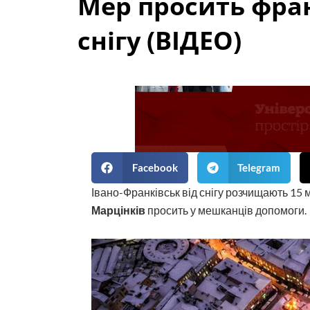
Мер просить фран
снігу (ВІДЕО)
Facebook
Telegram
Івано-Франківськ від снігу розчищають 15 
Марцінків
просить у мешканців допомоги.