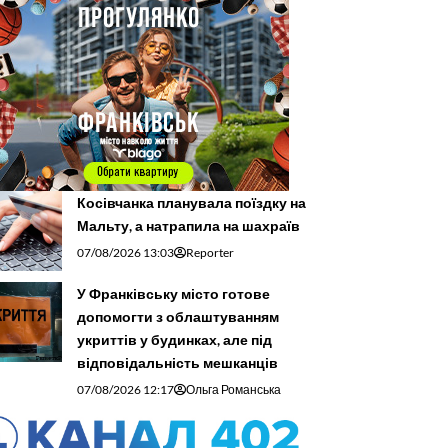
Косівчанка планувала поїздку на
Мальту, а натрапила на шахраїв
07/08/2026 13:03
Reporter
У Франківську місто готове
допомогти з облаштуванням
укриттів у будинках, але під
відповідальність мешканців
07/08/2026 12:17
Ольга Романська