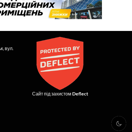
к, вул.
Сайт під захистом
Deflect