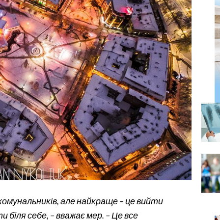
комунальників, але найкраще – це вийти
біля себе, – вважає мер. – Це все