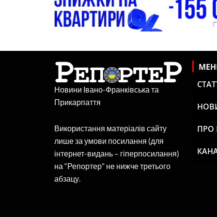
МЕ
СТАТ
Новини Івано-Франківська та
Прикарпаття
НОВ
ПРО
Використання матеріалів сайту
лише за умови посилання (для
КАНА
інтернет-видань – гіперпосилання)
на “Репортер” не нижче третього
абзацу.