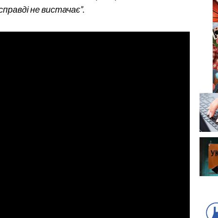
правді не вистачає”.