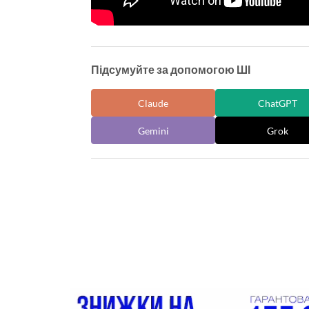
Підсумуйте за допомогою ШІ
Claude
ChatGPT
Gemini
Grok