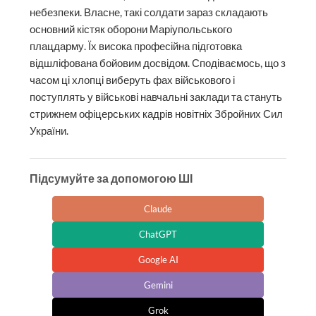
небезпеки. Власне, такі солдати зараз складають
основний кістяк оборони Маріупольського
плацдарму. Їх висока професійна підготовка
відшліфована бойовим досвідом. Сподіваємось, що з
часом ці хлопці виберуть фах військового і
поступлять у військові навчальні заклади та стануть
стрижнем офіцерських кадрів новітніх Збройних Сил
України.
Підсумуйте за допомогою ШІ
Claude
ChatGPT
Google AI
Gemini
Grok