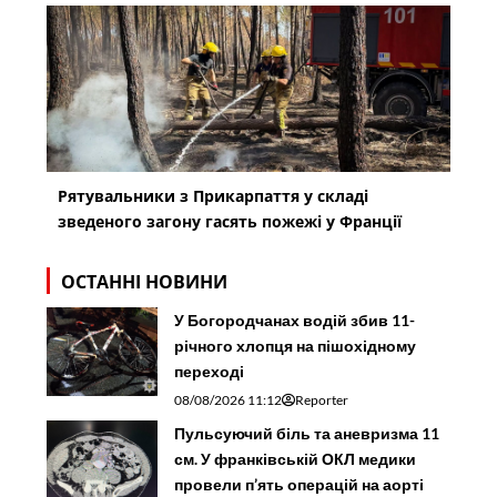
Рятувальники з Прикарпаття у складі
зведеного загону гасять пожежі у Франції
ОСТАННІ НОВИНИ
У Богородчанах водій збив 11-
річного хлопця на пішохідному
переході
08/08/2026 11:12
Reporter
Пульсуючий біль та аневризма 11
см. У франківській ОКЛ медики
провели п’ять операцій на аорті