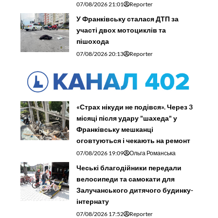
07/08/2026 21:01
Reporter
У Франківську сталася ДТП за
участі двох мотоциклів та
пішохода
07/08/2026 20:13
Reporter
«Страх нікуди не подівся». Через 3
місяці після удару "шахеда" у
Франківську мешканці
оговтуються і чекають на ремонт
07/08/2026 19:09
Ольга Романська
Чеські благодійники передали
велосипеди та самокати для
Залучанського дитячого будинку-
інтернату
07/08/2026 17:52
Reporter