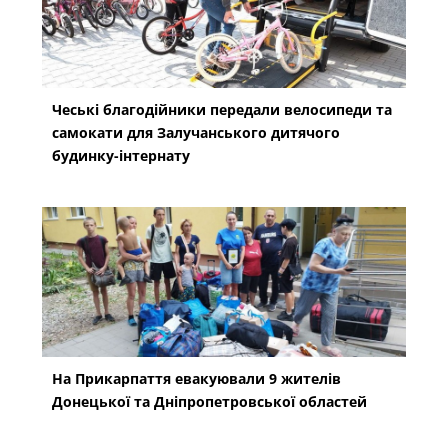
Чеські благодійники передали велосипеди та
самокати для Залучанського дитячого
будинку-інтернату
На Прикарпаття евакуювали 9 жителів
Донецької та Дніпропетровської областей