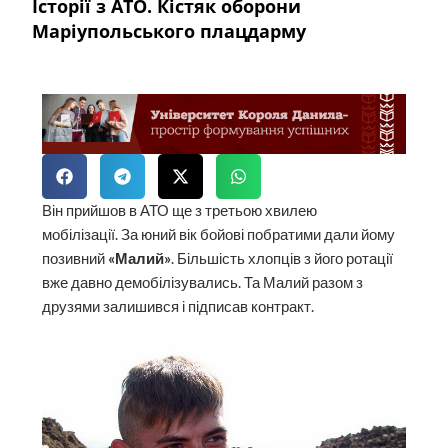
Історії з АТО. Кістяк оборони
Маріупольського плацдарму
Він прийшов в АТО ще з третьою хвилею
мобілізації. За юний вік бойові побратими дали йому
позивний
«Малий»
. Більшість хлопців з його ротації
вже давно демобілізувались. Та Малий разом з
друзями залишився і підписав контракт.