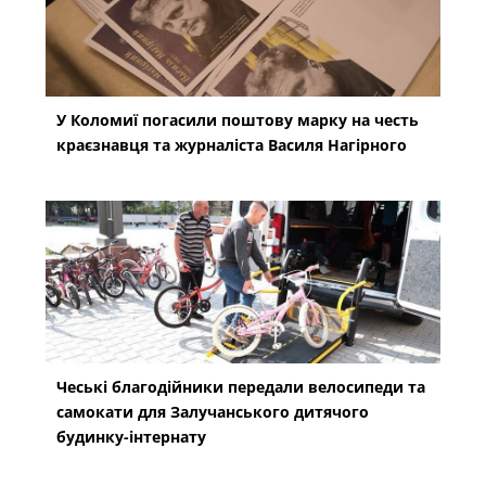
У Коломиї погасили поштову марку на честь
краєзнавця та журналіста Василя Нагірного
Чеські благодійники передали велосипеди та
самокати для Залучанського дитячого
будинку-інтернату