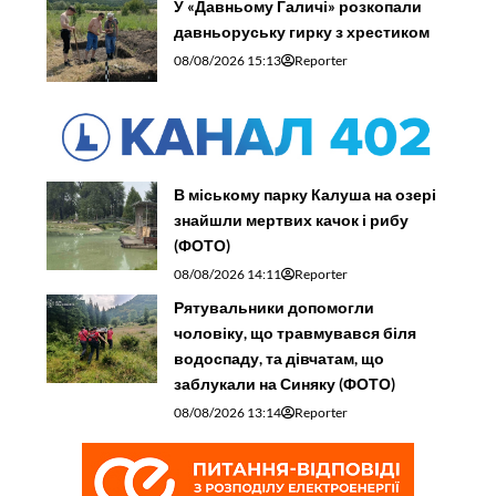
У «Давньому Галичі» розкопали
давньоруську гирку з хрестиком
08/08/2026 15:13
Reporter
В міському парку Калуша на озері
знайшли мертвих качок і рибу
(ФОТО)
08/08/2026 14:11
Reporter
Рятувальники допомогли
чоловіку, що травмувався біля
водоспаду, та дівчатам, що
заблукали на Синяку (ФОТО)
08/08/2026 13:14
Reporter