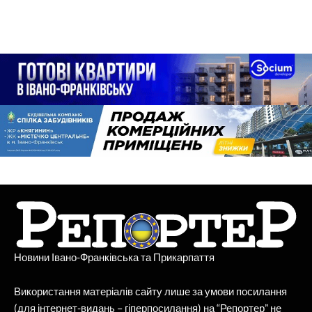
Новини Івано-Франківська та Прикарпаття
Використання матеріалів сайту лише за умови посилання
(для інтернет-видань – гіперпосилання) на “Репортер” не