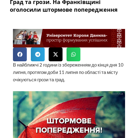
Град та грози. На Франківщині
оголосили штормове попередження
В найближчі 2 години із збереженням до кінця дня 10
липня, протягом доби 11 липня по області та місту
очікуються грози та град.