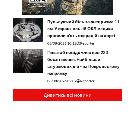
Пульсуючий біль та аневризма 11
см. У франківській ОКЛ медики
провели п’ять операцій на аорті
08/08/2026 10:12
Reporter
Генштаб повідомляє про 223
боєзіткнення. Найбільше
штурмових дій - на Покровському
напрямку
08/08/2026 09:02
Reporter
Дивитись всі новини