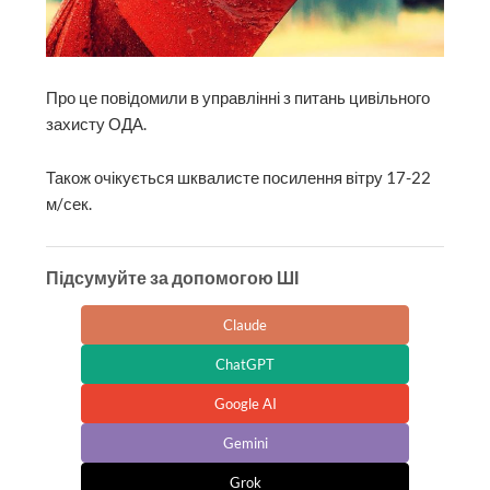
Про це повідомили в управлінні з питань цивільного
захисту ОДА.
Також очікується шквалисте посилення вітру 17-22
м/сек.
Підсумуйте за допомогою ШІ
Claude
ChatGPT
Google AI
Gemini
Grok