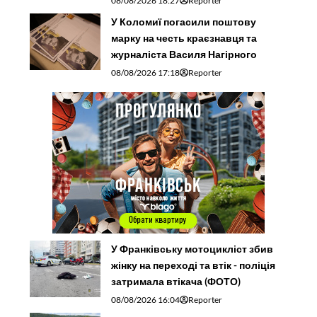
08/08/2026 18:27
Reporter
У Коломиї погасили поштову
марку на честь краєзнавця та
журналіста Василя Нагірного
08/08/2026 17:18
Reporter
У Франківську мотоцикліст збив
жінку на переході та втік - поліція
затримала втікача (ФОТО)
08/08/2026 16:04
Reporter