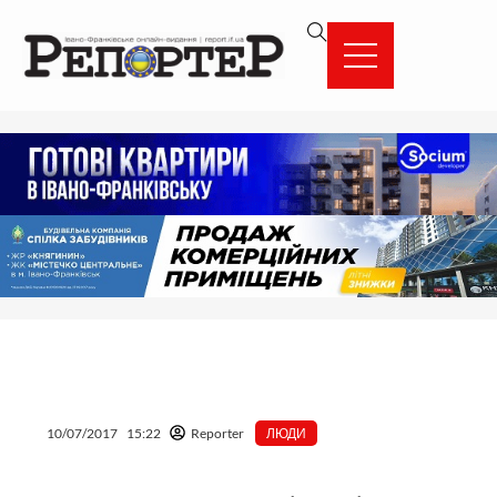
Перейти
вмісту
до
вмісту
10/07/2017
15:22
Reporter
ЛЮДИ