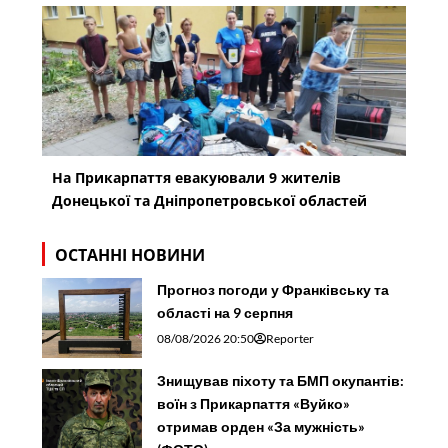
На Прикарпаття евакуювали 9 жителів
Донецької та Дніпропетровської областей
ОСТАННІ НОВИНИ
Прогноз погоди у Франківську та
області на 9 серпня
08/08/2026 20:50
Reporter
Знищував піхоту та БМП окупантів:
воїн з Прикарпаття «Вуйко»
отримав орден «За мужність»