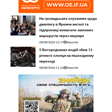
На громадських слуханнях щодо
джипінгу в Яремче житeлі та
підприємці вимагали законних
маршрутів через нацпарк
08/08/2026 12:17
Reporter
У Богородчанах водій збив 11-
річного хлопця на пішохідному
переході
08/08/2026 11:12
Reporter