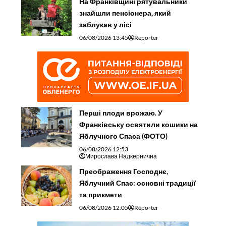
На Франківщині рятувальники
знайшли пенсіонера, який
заблукав у лісі
06/08/2026 13:45
Reporter
Перші плоди врожаю. У
Франківську освятили кошики на
Яблучного Спаса (ФОТО)
06/08/2026 12:53
Мирослава Надкернична
Преображення Господнє,
Яблучний Спас: основні традиції
та прикмети
06/08/2026 12:05
Reporter