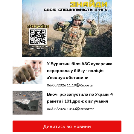
У Бурштині біля АЗС суперечка
переросла у бійку - поліція
з'ясовує обставини
06/08/2026 11:19
Reporter
Вночі рф запустила по Україні 4
ракети і 101 дрон: є влучання
06/08/2026 10:33
Reporter
Дивитись всі новини