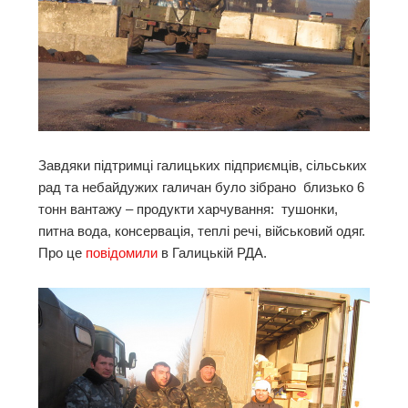
Завдяки підтримці галицьких підприємців, сільських
рад та небайдужих галичан було зібрано близько 6
тонн вантажу – продукти харчування: тушонки,
питна вода, консервація, теплі речі, військовий одяг.
Про це
повідомили
в Галицькій РДА.