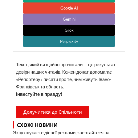
Google AI
Gemini
Grok
Perplexity
Текст, який ви щойно прочитали — це результат
довіри наших читачів. Кожен донат допомагає
«Репортеру» писати про те, чим живуть Івано-
Франківськ та область.
Інвестуйте в правду!
Долучитися до Спільноти
СХОЖІ НОВИНИ
Якщо шукаєте дієвої реклами, звертайтеся на