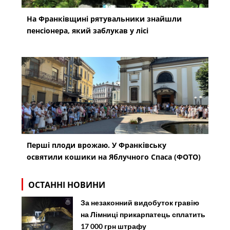
На Франківщині рятувальники знайшли
пенсіонера, який заблукав у лісі
Перші плоди врожаю. У Франківську
освятили кошики на Яблучного Спаса (ФОТО)
ОСТАННІ НОВИНИ
За незаконний видобуток гравію
на Лімниці прикарпатець сплатить
17 000 грн штрафу