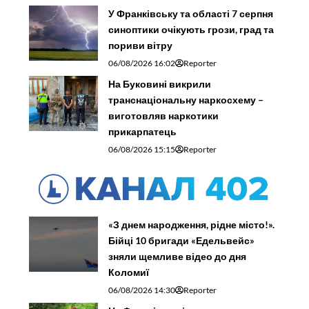
У Франківську та області 7 серпня
синоптики очікують грози, град та
пориви вітру
06/08/2026 16:02
Reporter
На Буковині викрили
транснаціональну наркосхему –
виготовляв наркотики
прикарпатець
06/08/2026 15:15
Reporter
«З днем народження, рідне місто!».
Бійці 10 бригади «Едельвейс»
зняли щемливе відео до дня
Коломиї
06/08/2026 14:30
Reporter