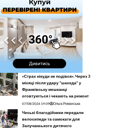
«Страх нікуди не подівся». Через 3
місяці після удару "шахеда" у
Франківську мешканці
оговтуються і чекають на ремонт
07/08/2026 19:09
Ольга Романська
Чеські благодійники передали
велосипеди та самокати для
Залучанського дитячого