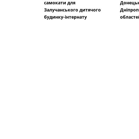
самокати для
Донецьк
Залучанського дитячого
Дніпроп
будинку-інтернату
областе