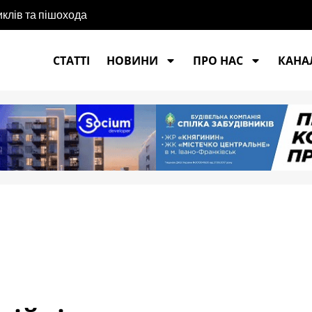
иклів та пішохода
СТАТТІ
НОВИНИ
ПРО НАС
КАНАЛ