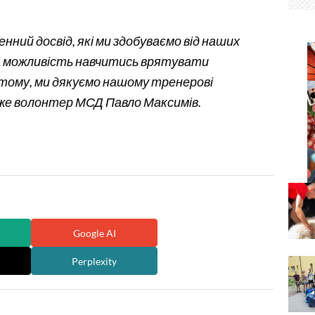
ненний досвід, які ми здобуваємо від наших
ьна можливість навчитись врятувати
 тому, ми дякуємо нашому тренерові
аже волонтер МСД Павло Максимів.
Google AI
Perplexity