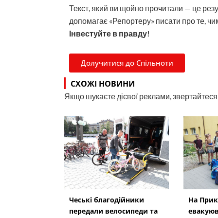
Текст, який ви щойно прочитали — це рез
допомагає «Репортеру» писати про те, чим
Інвестуйте в правду!
Долучитися до Спільноти
СХОЖІ НОВИНИ
Якщо шукаєте дієвої реклами, звертайтеся н
Чеські благодійники
На Прик
передали велосипеди та
евакуюв