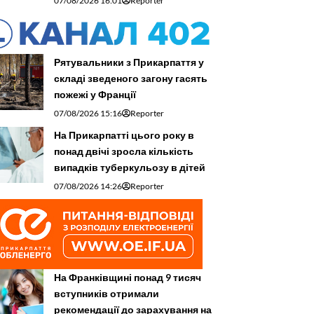
07/08/2026 16:01
Reporter
Рятувальники з Прикарпаття у
складі зведеного загону гасять
пожежі у Франції
07/08/2026 15:16
Reporter
На Прикарпатті цього року в
понад двічі зросла кількість
випадків туберкульозу в дітей
07/08/2026 14:26
Reporter
На Франківщині понад 9 тисяч
вступників отримали
рекомендації до зарахування на