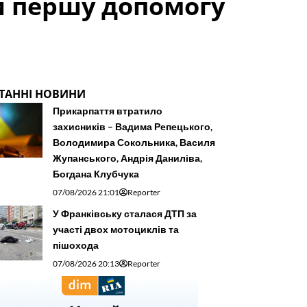
и першу допомогу
ТАННІ НОВИНИ
Прикарпаття втратило
захисників – Вадима Репецького,
Володимира Сокольника, Василя
Жупанського, Андрія Даниліва,
Богдана Клубчука
07/08/2026 21:01
Reporter
У Франківську сталася ДТП за
участі двох мотоциклів та
пішохода
07/08/2026 20:13
Reporter