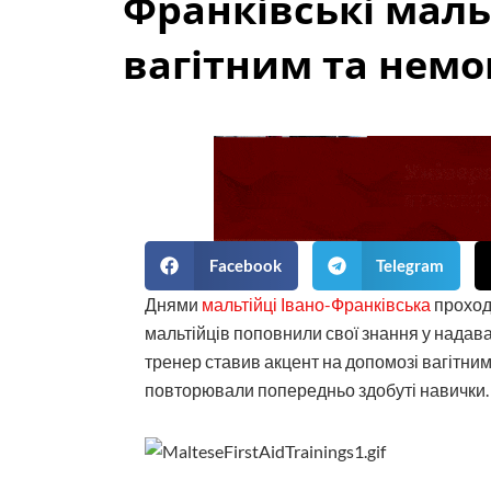
Франківські маль
вагітним та нем
Facebook
Telegram
Днями
мальтійці Івано-Франківська
проходи
мальтійців поповнили свої знання у надава
тренер ставив акцент на допомозі вагітним
повторювали попередньо здобуті навички.