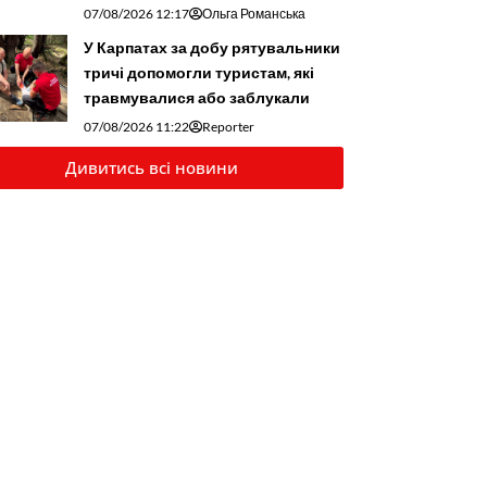
07/08/2026 12:17
Ольга Романська
У Карпатах за добу рятувальники
тричі допомогли туристам, які
травмувалися або заблукали
07/08/2026 11:22
Reporter
Дивитись всі новини