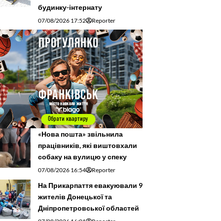
будинку-інтернату
07/08/2026 17:52
Reporter
«Нова пошта» звільнила
працівників, які виштовхали
собаку на вулицю у спеку
07/08/2026 16:54
Reporter
На Прикарпаття евакуювали 9
жителів Донецької та
Дніпропетровської областей