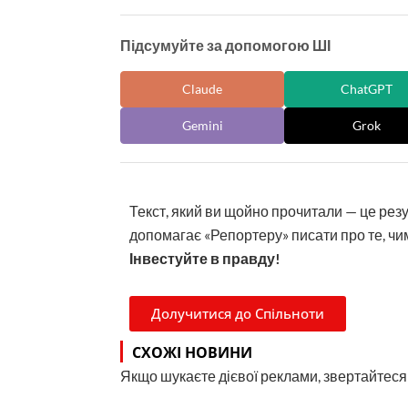
Підсумуйте за допомогою ШІ
Claude
ChatGPT
Gemini
Grok
Текст, який ви щойно прочитали — це рез
допомагає «Репортеру» писати про те, чим
Інвестуйте в правду!
Долучитися до Спільноти
СХОЖІ НОВИНИ
Якщо шукаєте дієвої реклами, звертайтеся н