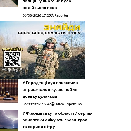
поліції - у нього не було
водійських прав
06/08/2026 17:25
Reporter
У Городенці суд призначив
штраф чоловіку, що побив
доньку кулаками
06/08/2026 16:47
Ольга Суровська
У Франківську та області 7 серпня
синоптики очікують грози, град
та пориви вітру