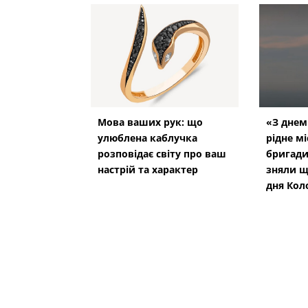
Мова ваших рук: що
«З днем
улюблена каблучка
рідне мі
розповідає світу про ваш
бригади
настрій та характер
зняли щ
дня Кол