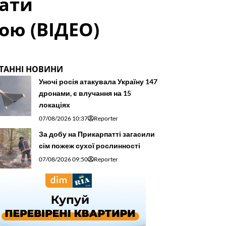
тати
ою (ВІДЕО)
ТАННІ НОВИНИ
Уночі росія атакувала Україну 147
дронами, є влучання на 15
локаціях
07/08/2026 10:37
Reporter
За добу на Прикарпатті загасили
сім пожеж сухої рослинності
07/08/2026 09:50
Reporter