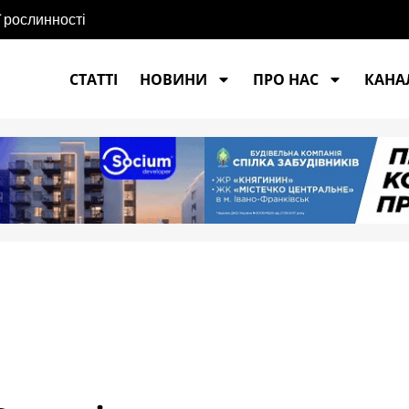
ї рослинності
СТАТТІ
НОВИНИ
ПРО НАС
КАНАЛ